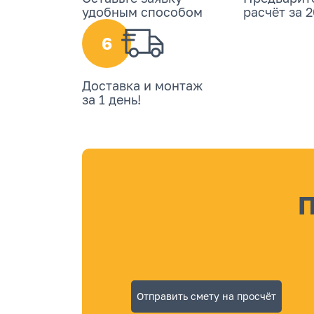
удобным способом
расчёт за 
6
Доставка и монтаж
за 1 день!
П
Отправить смету на просчёт