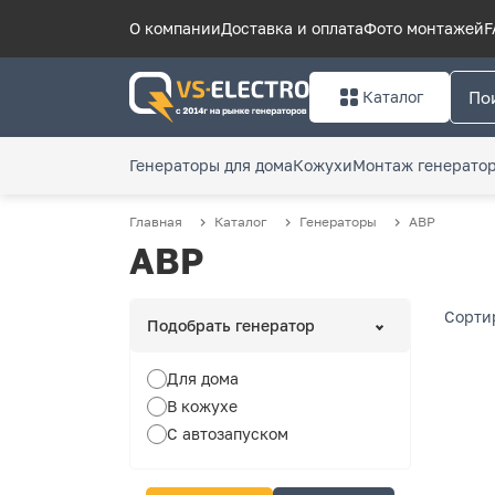
О компании
Доставка и оплата
Фото монтажей
F
Каталог
Генераторы для дома
Кожухи
Монтаж генерато
Главная
Каталог
Генераторы
АВР
АВР
Сорти
Подобрать генератор
Для дома
В кожухе
С автозапуском