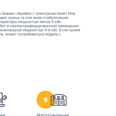
но бывают перебои с электричеством? Или
ядке нужна та или иная стабилизация
нераторы мощностью меноо 5 кВт.
работ в неэлектрифицированном помещении
номинальной мощностью 4-6 кВт. Если кроме
а, может потребоваться модель с
5
ие
Изготовление