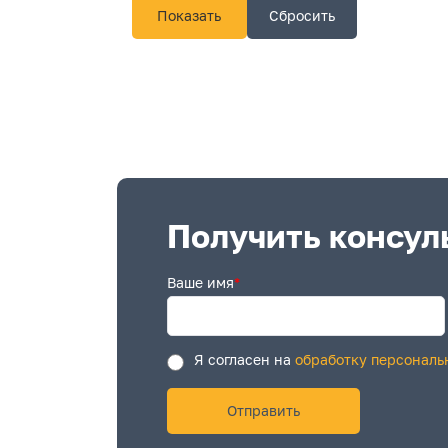
Получить консул
Ваше имя
*
Я согласен на
обработку персональ