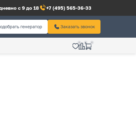
невно с 9 до 18
+7 (495) 565-36-33
одобрать генератор
Заказать звонок
0
0
0