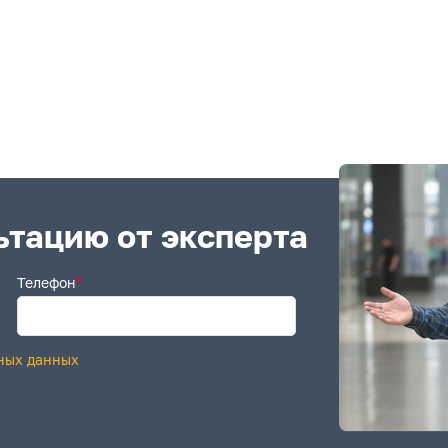
ьтацию от эксперта
Телефон
*
ных данных