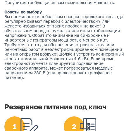
Получится требующаяся вам номинальная мощность.
Советы по выбору
Вы проживаете в небольшом поселке городского типа, где
регулярно бывают перебои с электричеством? Или
желаете избавиться от таких проблем на даче? В
обязательном порядке нужна та или иная стабилизация
напряжения. Обратито внимание на синхронные и
инверторные генераторы мощностью меноо 5 кВт.
Требуется что-то для обеспечения строительства или
ремонтных работ в неэлектрифицированном помещении
или на открытом воздухе? Должен устроить асинхронный
агрегат номинальной мощностью 4-6 кВт. Если кроме
электроинструмента планируется подключение
сварочного аппарата, может потребоваться модель с
напряжением 380 В (она предоставляет трехфазное
питание).
Резервное питание под ключ
1
2