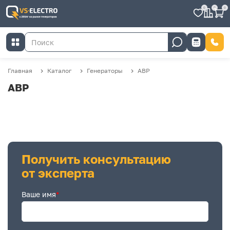
0
0
0
Главная
Каталог
Генераторы
АВР
АВР
Получить консультацию
от эксперта
Ваше имя
*