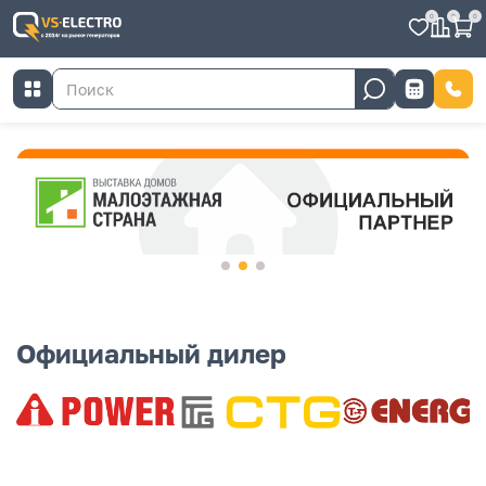
0
0
0
Официальный дилер