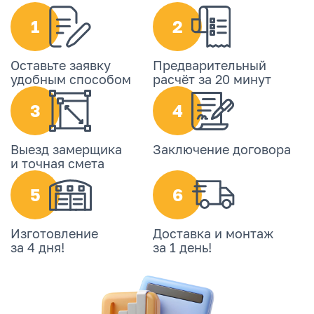
1
2
Оставьте заявку
Предварительный
удобным способом
расчёт за 20 минут
3
4
Выезд замерщика
Заключение договора
и точная смета
5
6
Изготовление
Доставка и монтаж
за 4 дня!
за 1 день!