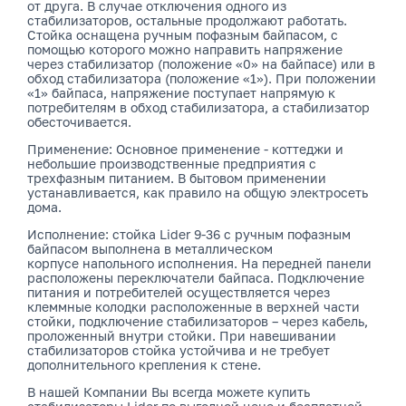
от друга. В случае отключения одного из
стабилизаторов, остальные продолжают работать.
Стойка оснащена ручным пофазным байпасом, с
помощью которого можно направить напряжение
через стабилизатор (положение «0» на байпасе) или в
обход стабилизатора (положение «1»). При положении
«1» байпаса, напряжение поступает напрямую к
потребителям в обход стабилизатора, а стабилизатор
обесточивается.
Применение: Основное применение - коттеджи и
небольшие производственные предприятия с
трехфазным питанием. В бытовом применении
устанавливается, как правило на общую электросеть
дома.
Исполнение: стойка Lider 9-36 с ручным пофазным
байпасом выполнена в металлическом
корпусе напольного исполнения. На передней панели
расположены переключатели байпаса. Подключение
питания и потребителей осуществляется через
клеммные колодки расположенные в верхней части
стойки, подключение стабилизаторов – через кабель,
проложенный внутри стойки. При навешивании
стабилизаторов стойка устойчива и не требует
дополнительного крепления к стене.
В нашей Компании Вы всегда можете купить