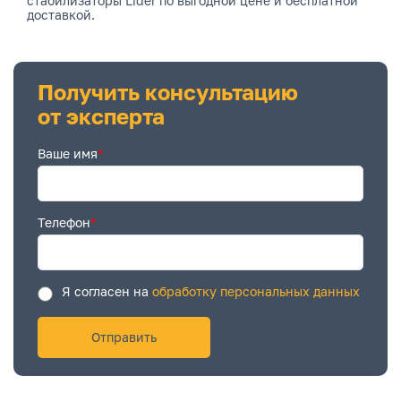
стабилизаторы Lider по выгодной цене и бесплатной
доставкой.
Получить консультацию
от эксперта
Ваше имя
*
Телефон
*
Я согласен на
обработку персональных данных