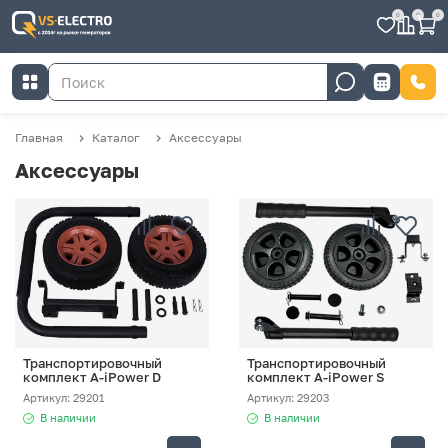
0
0
0
Главная
Каталог
Аксессуары
Аксессуары
Транспортировочный
Транспортировочный
комплект A-iPower D
комплект A-iPower S
Артикул: 29201
Артикул: 29203
В наличии
В наличии