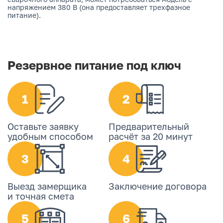
напряжением 380 В (она предоставляет трехфазное
питание).
Резервное питание под ключ
1
2
Оставьте заявку
Предварительный
удобным способом
расчёт за 20 минут
3
4
Выезд замерщика
Заключение договора
и точная смета
5
6