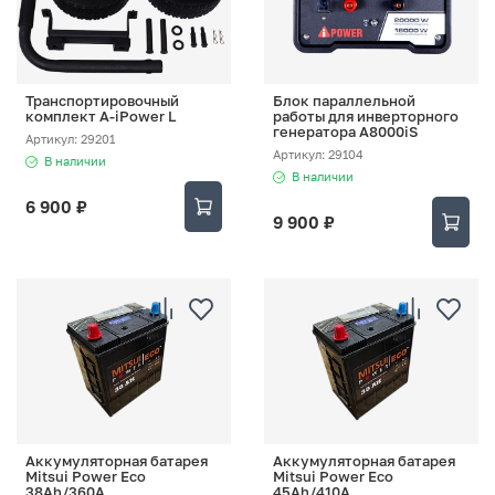
Транспортировочный
Блок параллельной
комплект A-iPower L
работы для инверторного
генератора A8000iS
Артикул: 29201
Артикул: 29104
В наличии
В наличии
6 900 ₽
9 900 ₽
Аккумуляторная батарея
Аккумуляторная батарея
Mitsui Power Eco
Mitsui Power Eco
38Ah/360A
45Ah/410A