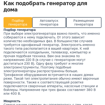
Как подобрать генератор для
дома
Подбор
Автозапуск
Размещение
генератора
генератора
генератора
Подбор генератора
При выборе электрогенератора важно понять, что именно
собираются к нему подключать. От этого зависит
количество необходимых фаз. В большинстве случаев
требуется однофазный генератор. Электросеть именно
такого типа располагается в вашей квартире. К ней
подключаются холодильник, телевизор, компьютер и
прочая подобная техника. Вам она знакома по
напряжению 220 В (в случае с генератором могут
достигаться 230 В). Одну фазу требуют и многие
электроинструменты. Поэтому подобные
электрогенераторы распространены больше.
Трехфазное оборудование встречается в наших домах
реже. Такой тип электропитания обычно имеют вврочные
поверхности. Также к соответствующей розетке
подключаются сварочные аппараты, насосные станции и
бойлеры. Напряжение при трех фазах составляет 380 В
или 400 В.
Мощность
Следуя нашим советам, вы определились с тем, какая