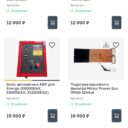
Артикул:
Артикул:
В наличии
В наличии
12 000 ₽
12 000 ₽
Блок автоматики АВР для
Подогрев масляного
Energo (E6000EAX,
фильтра Mitsui Power Eco
E9000EAX, E11000EAX)
GM10-12Heat
Артикул:
Артикул:
В наличии
В наличии
15 000 ₽
16 000 ₽