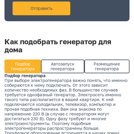
Как подобрать генератор для
дома
Подбор
Автозапуск
Размещение
генератора
генератора
генератора
Подбор генератора
При выборе электрогенератора важно понять, что именно
собираются к нему подключать. От этого зависит
количество необходимых фаз. В большинстве случаев
требуется однофазный генератор. Электросеть именно
такого типа располагается в вашей квартире. К ней
подключаются холодильник, телевизор, компьютер и
прочая подобная техника. Вам она знакома по
напряжению 220 В (в случае с генератором могут
достигаться 230 В). Одну фазу требуют и многие
электроинструменты. Поэтому подобные
электрогенераторы распространены больше.
Трехфазное оборудование встречается в наших домах