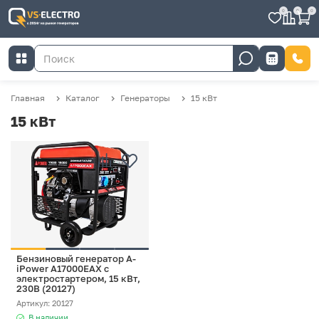
0
0
0
Главная
Каталог
Генераторы
15 кВт
15 кВт
Бензиновый генератор A-
iPower A17000EAX с
электростартером, 15 кВт,
230В (20127)
Артикул: 20127
В наличии