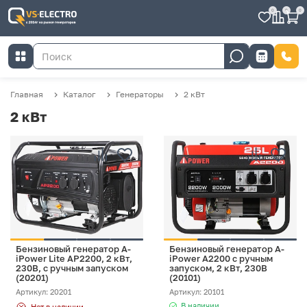
0
0
0
Главная
Каталог
Генераторы
2 кВт
2 кВт
Бензиновый генератор A-
Бензиновый генератор A-
iPower Lite AP2200, 2 кВт,
iPower A2200 с ручным
230В, с ручным запуском
запуском, 2 кВт, 230В
(20201)
(20101)
Артикул: 20201
Артикул: 20101
В наличии
Нет в наличии