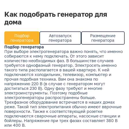
Как подобрать генератор для
дома
Подбор
Автозапуск
Размещение
генератора
генератора
генератора
Подбор генератора
При выборе электрогенератора важно понять, что именно
собираются к нему подключать. От этого зависит
количество необходимых фаз. В большинстве случаев
требуется однофазный генератор. Электросеть именно
такого типа располагается в вашей квартире. К ней
подключаются холодильник, телевизор, компьютер и
прочая подобная техника. Вам она знакома по
напряжению 220 В (в случае с генератором могут
достигаться 230 В). Одну фазу требуют и многие
электроинструменты. Поэтому подобные
электрогенераторы распространены больше.
Трехфазное оборудование встречается в наших домах
реже. Такой тип электропитания обычно имеют вврочные
поверхности. Также к соответствующей розетке
подключаются сварочные аппараты, насосные станции и
бойлеры. Напряжение при трех фазах составляет 380 В
или 400 В.