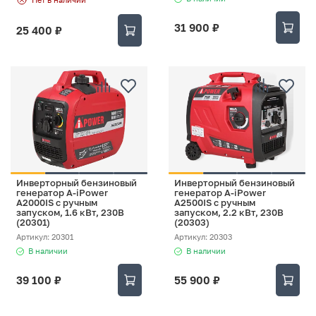
31 900 ₽
25 400 ₽
Инверторный бензиновый
Инверторный бензиновый
генератор A-iPower
генератор A-iPower
A2000IS с ручным
A2500IS с ручным
запуском, 1.6 кВт, 230В
запуском, 2.2 кВт, 230В
(20301)
(20303)
Артикул: 20301
Артикул: 20303
В наличии
В наличии
39 100 ₽
55 900 ₽