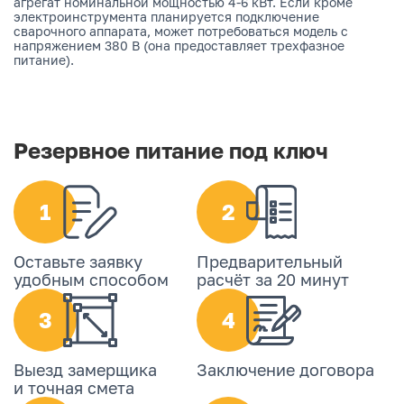
агрегат номинальной мощностью 4-6 кВт. Если кроме
электроинструмента планируется подключение
сварочного аппарата, может потребоваться модель с
напряжением 380 В (она предоставляет трехфазное
питание).
Резервное питание под ключ
1
2
Оставьте заявку
Предварительный
удобным способом
расчёт за 20 минут
3
4
Выезд замерщика
Заключение договора
и точная смета