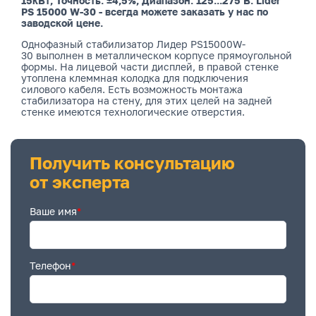
15кВт; Точность: ±4,5%; Диапазон: 125...275 В. Lider
PS 15000 W-30 - всегда можете заказать у нас по
заводской цене.
Однофазный стабилизатор Лидер PS15000W-
30 выполнен в металлическом корпусе прямоугольной
формы. На лицевой части дисплей, в правой стенке
утоплена клеммная колодка для подключения
силового кабеля. Есть возможность монтажа
стабилизатора на стену, для этих целей на задней
стенке имеются технологические отверстия.
Получить консультацию
от эксперта
Ваше имя
*
Телефон
*