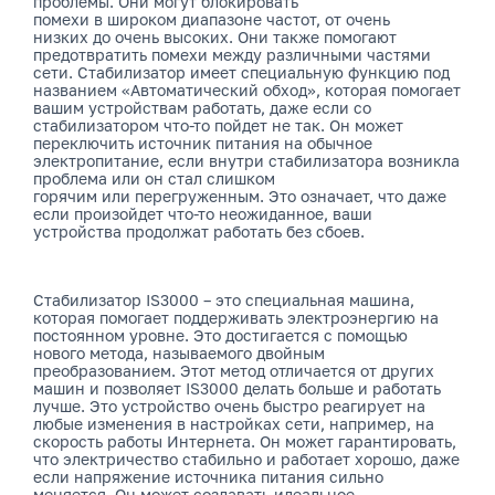
проблемы. Они могут блокировать
помехи в широком диапазоне частот, от очень
низких до очень высоких. Они также помогают
предотвратить помехи между различными частями
сети. Стабилизатор имеет специальную функцию под
названием «Автоматический обход», которая помогает
вашим устройствам работать, даже если со
стабилизатором что-то пойдет не так. Он может
переключить источник питания на обычное
электропитание, если внутри стабилизатора возникла
проблема или он стал слишком
горячим или перегруженным. Это означает, что даже
если произойдет что-то неожиданное, ваши
устройства продолжат работать без сбоев.
Стабилизатор IS3000 – это специальная машина,
которая помогает поддерживать электроэнергию на
постоянном уровне. Это достигается с помощью
нового метода, называемого двойным
преобразованием. Этот метод отличается от других
машин и позволяет IS3000 делать больше и работать
лучше. Это устройство очень быстро реагирует на
любые изменения в настройках сети, например, на
скорость работы Интернета. Он может гарантировать,
что электричество стабильно и работает хорошо, даже
если напряжение источника питания сильно
меняется. Он может создавать идеальное