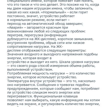
специального имени, которое помогает нам понять,
что это такое и что оно делает. Это похоже на то, когда
мы даем нашим игрушкам имена, чтобы запомнить,
какая из них какая. «Нормальный» – если горит
постоянно, значит, устройство работает
в нормальном режиме, если мигает –
переход на автоматический обход завершен;
«Авария» – загорается красным при
возникновении любой из следующих проблем:
перегрев, перегрузка (информация
дублируется на ЖК-дисплее), короткое замыкание,
внутренняя проблема, обрыв сети или низкое
сопротивление нагрузки. На ЖК-
дисплее отображаются следующие параметры:
Значения входного и выходного напряжения подобны
энергии, которая входит в
устройство и выходит из него. Шкала уровня нагрузки
— это своего рода способ измерения объема работы,
выполняемой устройством.
Потребляемая мощность нагрузки — это количество
энергии, которое использует устройство.
Температура внутри устройства — это то, насколько
оно нагревается. Сообщения о тревогах подобны
предупреждениям, которые сообщают нам, потребляет
ли устройство слишком много энергии или
перегревается. Функциональная клавиша
позволяет нам выбирать, какую информацию мы хотим
видеть на экране, и регулировать количество энергии,