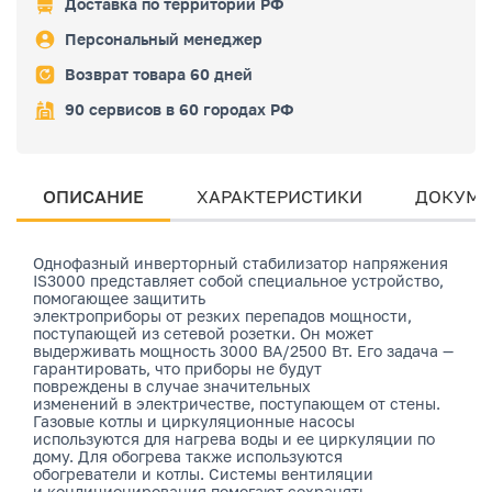
Доставка по территории РФ
Персональный менеджер
Возврат товара 60 дней
90 сервисов в 60 городах РФ
ОПИСАНИЕ
ХАРАКТЕРИСТИКИ
ДОКУМЕ
Однофазный инверторный стабилизатор напряжения
IS3000 представляет собой специальное устройство,
помогающее защитить
электроприборы от резких перепадов мощности,
поступающей из сетевой розетки. Он может
выдерживать мощность 3000 ВА/2500 Вт. Его задача —
гарантировать, что приборы не будут
повреждены в случае значительных
изменений в электричестве, поступающем от стены.
Газовые котлы и циркуляционные насосы
используются для нагрева воды и ее циркуляции по
дому. Для обогрева также используются
обогреватели и котлы. Системы вентиляции
и кондиционирования помогают сохранять