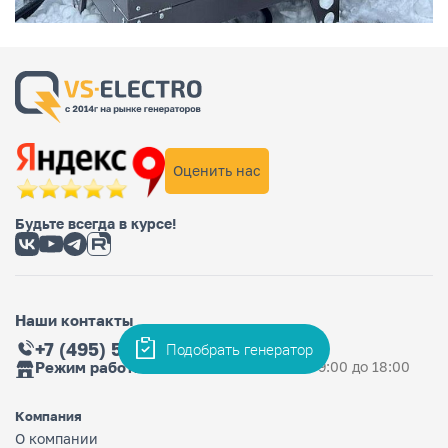
Оценить нас
Будьте всегда в курсе!
Наши контакты
+7 (495) 565-36-33
Подобрать генератор
Режим работы магазина
Ежедневно: с 9:00 до 18:00
Компания
О компании