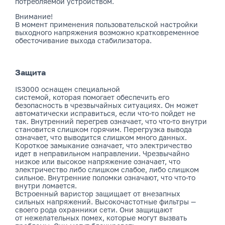
потребляемой устройством.
Внимание!
В момент применения пользовательской настройки
выходного напряжения возможно кратковременное
обесточивание выхода стабилизатора.
Защита
IS3000 оснащен специальной
системой, которая помогает обеспечить его
безопасность в чрезвычайных ситуациях. Он может
автоматически исправиться, если что-то пойдет не
так. Внутренний перегрев означает, что что-то внутри
становится слишком горячим. Перегрузка вывода
означает, что выводится слишком много данных.
Короткое замыкание означает, что электричество
идет в неправильном направлении. Чрезвычайно
низкое или высокое напряжение означает, что
электричество либо слишком слабое, либо слишком
сильное. Внутренние поломки означают, что что-то
внутри ломается.
Встроенный варистор защищает от внезапных
сильных напряжений. Высокочастотные фильтры —
своего рода охранники сети. Они защищают
от нежелательных помех, которые могут вызвать