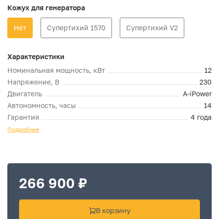
Кожух для генератора
Нет
Супертихий 1570
Супертихий V2
Характеристики
Номинальная мощность, кВт
12
Напряжение, В
230
Двигатель
A-iPower
Автономность, часы
14
Гарантия
4 года
Подробнее
266 900 ₽
В корзину