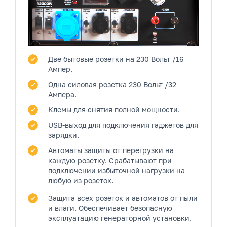
Две бытовые розетки
на 230 Вольт /16
Ампер.
Одна силовая розетка
230 Вольт /32
Ампера.
Клемы
для снятия полной мощности.
USB-выход
для подключения гаджетов для
зарядки.
Автоматы защиты от перегрузки
на
каждую розетку. Срабатывают при
подключении избыточной нагрузки на
любую из розеток.
Защита всех розеток и автоматов от пыли
и влаги.
Обеспечивает безопасную
эксплуатацию генераторной установки.