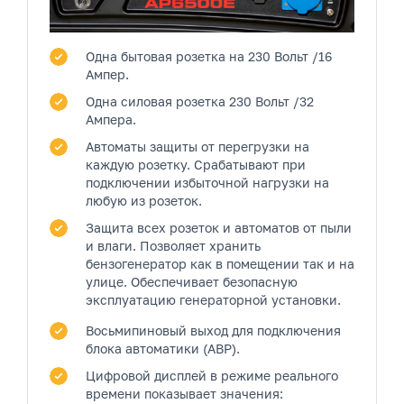
Одна бытовая розетка
на 230 Вольт /16
Ампер.
Одна силовая розетка
230 Вольт /32
Ампера.
Автоматы защиты от перегрузки на
каждую розетку.
Срабатывают при
подключении избыточной нагрузки на
любую из розеток.
Защита всех розеток и автоматов от пыли
и влаги.
Позволяет хранить
бензогенератор как в помещении так и на
улице. Обеспечивает безопасную
эксплуатацию генераторной установки.
Восьмипиновый выход
для подключения
блока автоматики (АВР).
Цифровой дисплей
в режиме реального
времени показывает значения: