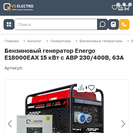
0
0
0
Главная
Каталог
Генераторы
Бензиновые генераторы
Бензиновый генератор Energo
E18000EAX 15 кВт с АВР 230/400В, 63А
Артикул: