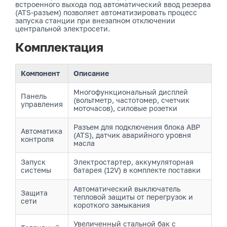
встроенного выхода под автоматический ввод резерва
(ATS-разъем) позволяет автоматизировать процесс
запуска станции при внезапном отключении
центральной электросети.
Комплектация
Компонент
Описание
Многофункциональный дисплей
Панель
(вольтметр, частотомер, счетчик
управления
моточасов), силовые розетки
Разъем для подключения блока АВР
Автоматика
(ATS), датчик аварийного уровня
контроля
масла
Запуск
Электростартер, аккумуляторная
системы
батарея (12V) в комплекте поставки
Автоматический выключатель
Защита
тепловой защиты от перегрузок и
сети
короткого замыкания
Увеличенный стальной бак с