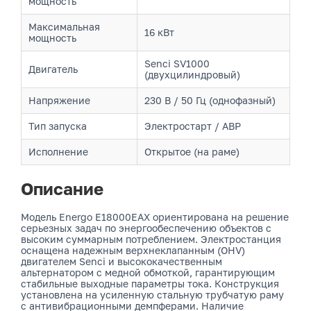
мощность
Максимальная
16 кВт
мощность
Senci SV1000
Двигатель
(двухцилиндровый)
Напряжение
230 В / 50 Гц (однофазный)
Тип запуска
Электростарт / АВР
Исполнение
Открытое (на раме)
Описание
Модель Energo E18000EAX ориентирована на решение
серьезных задач по энергообеспечению объектов с
высоким суммарным потреблением. Электростанция
оснащена надежным верхнеклапанным (OHV)
двигателем Senci и высококачественным
альтернатором с медной обмоткой, гарантирующим
стабильные выходные параметры тока. Конструкция
установлена на усиленную стальную трубчатую раму
с антивибрационными демпферами. Наличие