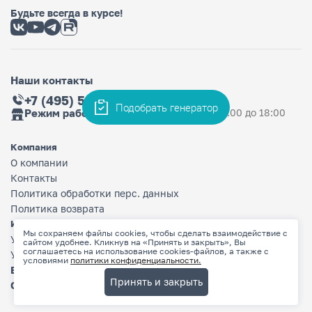
Будьте всегда в курсе!
Наши контакты
+7 (495) 565-36-33
Подобрать генератор
Режим работы магазина
Ежедневно: с 9:00 до 18:00
Компания
О компании
Контакты
Политика обработки перс. данных
Политика возврата
Информация
Мы сохраняем файлы cookies, чтобы сделать взаимодействие с
Условия оплаты
сайтом удобнее. Кликнув на «Принять и закрыть», Вы
соглашаетесь на использование cookies-файлов, а также с
Условия доставки
условиями
политики конфиденциальности.
Бренды
Принять и закрыть
Сертификаты