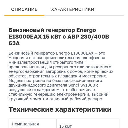
ОПИСАНИЕ
ХАРАКТЕРИСТИКИ
Бензиновый генератор Energo
E18000EAX 15 кВт с АВР 230/400В
63А
Бензиновый генератор Energo E18000EAX — это
мощная и высокопроизводительная однофазная
миниэлектростанция открытого типа,
предназначенная для резервного или автономного
энергоснабжения загородных домов, коммерческих
объектов, строительных площадок и мастерских.
Модель построена на базе профессионального
двухцилиндрового двигателя Senci SV1000 с
воздушным охлаждением, что обеспечивает
стабильную генерацию электроэнергии, высокий
крутящий момент и отличный рабочий ресурс.
Технические характеристики
Номинальная
15 кВт