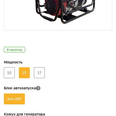
В наличии
Мощность
10
15
17
Блок автозапуска
?
Без АВР
Кожух для генератора