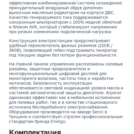
эффективная комбинированная система охлаждения:
принудительный воздушный обдув дополнен
выносным масляным радиатором на корпусе ДВС.
Качество генерируемого тока поддерживается
синхронным альтернатором с 100% медной обмоткой
и блоком AVR, который стабилизирует напряжение
при резких изменениях подключенной нагрузки.
Конструкция электростанции предусматривает
удобный переключатель фазных режимов (220В /
380В), позволяющий гибко подстраивать генератор
под текущие задачи без потери функциональности.
На главной панели управления расположены силовые
разъёмы, защитные предохранители и
многофункциональный цифровой дисплей для
мониторинга вольтажа, частоты тока и наработки
моточасов. Безопасность эксплуатации
обеспечивается световой индикацией уровня масла и
системой автоматической защиты двигателя. Агрегат
одинаково эффективен как в мобильном исполнении
для полевых работ, так и в качестве стационарного
источника бесперебойного электроснабжения.
Оборудование производится на заводе Senci в
Чунцине и соответствует строгим профессиональным
стандартам бренда Energo.
Комплектация