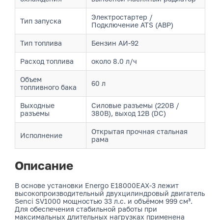
Электростартер /
Тип запуска
Подключение ATS (АВР)
Тип топлива
Бензин АИ-92
Расход топлива
около 8.0 л/ч
Объем
60 л
топливного бака
Выходные
Силовые разъемы (220В /
разъемы
380В), выход 12В (DC)
Открытая прочная стальная
Исполнение
рама
Описание
В основе установки Energo E18000EAX-3 лежит
высокопроизводительный двухцилиндровый двигатель
Senci SV1000 мощностью 33 л.с. и объёмом 999 см³.
Для обеспечения стабильной работы при
максимальных длительных нагрузках применена