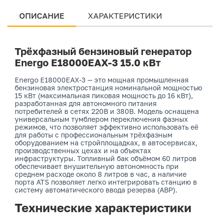
ОПИСАНИЕ
ХАРАКТЕРИСТИКИ
Трёхфазный бензиновый генератор
Energo E18000EAX-3 15.0 кВт
Energo E18000EAX-3 — это мощная промышленная
бензиновая электростанция номинальной мощностью
15 кВт (максимальная пиковая мощность до 16 кВт),
разработанная для автономного питания
потребителей в сетях 220В и 380В. Модель оснащена
универсальным тумблером переключения фазных
режимов, что позволяет эффективно использовать её
для работы с профессиональным трёхфазным
оборудованием на стройплощадках, в автосервисах,
производственных цехах и на объектах
инфраструктуры. Топливный бак объёмом 60 литров
обеспечивает внушительную автономность при
среднем расходе около 8 литров в час, а наличие
порта ATS позволяет легко интегрировать станцию в
систему автоматического ввода резерва (АВР).
Технические характеристики