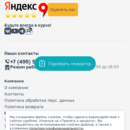
Оценить нас
Будьте всегда в курсе!
Наши контакты
+7 (495) 565-36-33
Подобрать генератор
Режим работы магазина
Ежедневно: с 9:00 до 18:00
Компания
О компании
Контакты
Политика обработки перс. данных
Политика возврата
Информация
Мы сохраняем файлы cookies, чтобы сделать взаимодействие с
Условия оплаты
сайтом удобнее. Кликнув на «Принять и закрыть», Вы
соглашаетесь на использование cookies-файлов, а также с
Условия доставки
условиями
политики конфиденциальности.