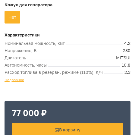
Кожух для генератора
Нет
Характеристики
Номинальная мощность, кВт
4.2
Напряжение, В
230
Двигатель
MITSUI
Автономность, часы
10.8
Расход топлива в резервн. режиме (110%), л/ч
2.3
Подробнее
77 000 ₽
В корзину