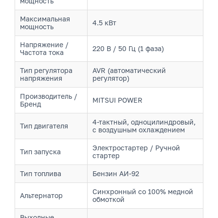
мощность
Максимальная
4.5 кВт
мощность
Напряжение /
220 В / 50 Гц (1 фаза)
Частота тока
Тип регулятора
AVR (автоматический
напряжения
регулятор)
Производитель /
MITSUI POWER
Бренд
4-тактный, одноцилиндровый,
Тип двигателя
с воздушным охлаждением
Электростартер / Ручной
Тип запуска
стартер
Тип топлива
Бензин АИ-92
Синхронный со 100% медной
Альтернатор
обмоткой
Выходные