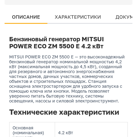
ОПИСАНИЕ
ХАРАКТЕРИСТИКИ
ДОКУМЕ
Бензиновый генератор MITSUI
POWER ECO ZM 5500 E 4.2 кВт
MITSUI POWER ECO ZM 5500 E — это высоконадежный
бензиновый генератор номинальной мощностью 4,2
кВт (максимальная мощность до 4,5 кВт), созданный
для резервного и автономного энергоснабжения
частных домов, дачных участков, коммерческих
объектов и строительных площадок. Станция
оснащена электростартером для удобного запуска с
помощью ключа или кнопки. Модель позволяет
уверенно питать бытовую технику, системы
освещения, насосы и силовой электроинструмент.
Технические характеристики
Основная
(номинальная)
4.2 кВт