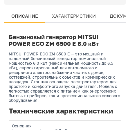
ОПИСАНИЕ
ХАРАКТЕРИСТИКИ
ДОКУМЕ
Бензиновый генератор MITSUI
POWER ECO ZM 6500 E 6.0 кВт
MITSUI POWER ECO ZM 6500 E — это мощный и
надежный бензиновый генератор номинальной
мощностью 6,0 кВт (максимальная мощность до 6,5
кВт), спроектированный для автономного и
резервного электроснабжения частных домов,
коттеджей, строительных объектов и коммерческих
площадок. Станция оснащена электростартером для
простого и комфортного запуска двигателя. Модель с
легкостью справляется с питанием как энергоемких
бытовых приборов, так и профессионального силового
оборудования.
Технические характеристики
Основная