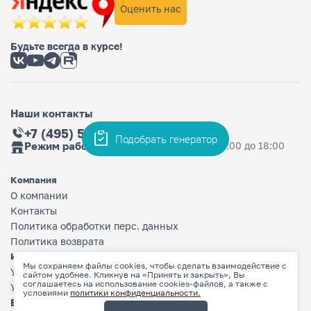
Оценить нас
Будьте всегда в курсе!
Наши контакты
+7 (495) 565-36-33
Подобрать генератор
Режим работы магазина
Ежедневно: с 9:00 до 18:00
Компания
О компании
Контакты
Политика обработки перс. данных
Политика возврата
Информация
Мы сохраняем файлы cookies, чтобы сделать взаимодействие с
Условия оплаты
сайтом удобнее. Кликнув на «Принять и закрыть», Вы
соглашаетесь на использование cookies-файлов, а также с
Условия доставки
условиями
политики конфиденциальности.
Бренды