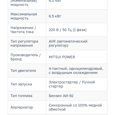
(номинальная)
6.0 кВт
мощность
Максимальная
6.5 кВт
мощность
Напряжение /
220 В / 50 Гц (1 фаза)
Частота тока
Тип регулятора
AVR (автоматический
напряжения
регулятор)
Производитель /
MITSUI POWER
Бренд
4-тактный, одноцилиндровый,
Тип двигателя
с воздушным охлаждением
Электростартер / Ручной
Тип запуска
стартер
Тип топлива
Бензин АИ-92
Синхронный со 100% медной
Альтернатор
обмоткой