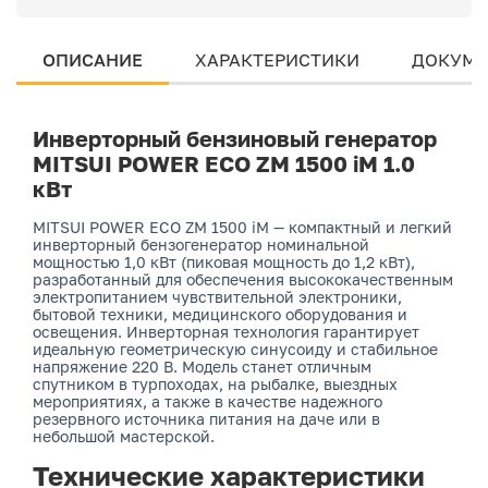
ОПИСАНИЕ
ХАРАКТЕРИСТИКИ
ДОКУМЕ
Инверторный бензиновый генератор
MITSUI POWER ECO ZM 1500 iM 1.0
кВт
MITSUI POWER ECO ZM 1500 iM — компактный и легкий
инверторный бензогенератор номинальной
мощностью 1,0 кВт (пиковая мощность до 1,2 кВт),
разработанный для обеспечения высококачественным
электропитанием чувствительной электроники,
бытовой техники, медицинского оборудования и
освещения. Инверторная технология гарантирует
идеальную геометрическую синусоиду и стабильное
напряжение 220 В. Модель станет отличным
спутником в турпоходах, на рыбалке, выездных
мероприятиях, а также в качестве надежного
резервного источника питания на даче или в
небольшой мастерской.
Технические характеристики