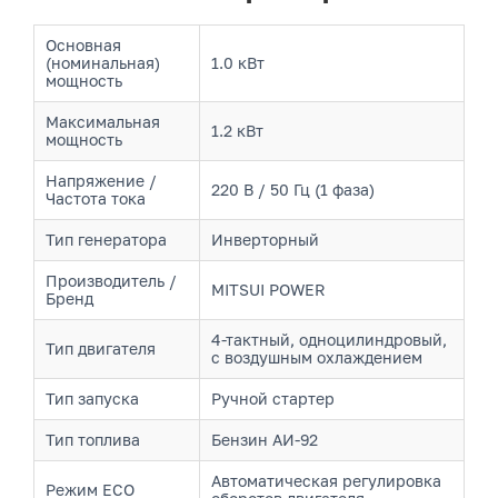
Основная
(номинальная)
1.0 кВт
мощность
Максимальная
1.2 кВт
мощность
Напряжение /
220 В / 50 Гц (1 фаза)
Частота тока
Тип генератора
Инверторный
Производитель /
MITSUI POWER
Бренд
4-тактный, одноцилиндровый,
Тип двигателя
с воздушным охлаждением
Тип запуска
Ручной стартер
Тип топлива
Бензин АИ-92
Автоматическая регулировка
Режим ECO