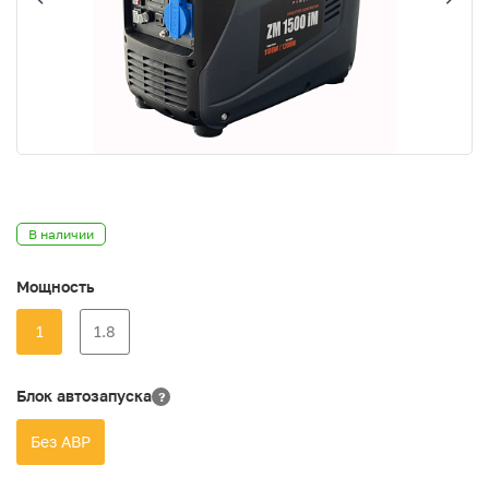
В наличии
Мощность
1
1.8
Блок автозапуска
?
Без АВР