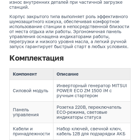
износ внутренних деталей при частичной загрузке
станций.
Корпус закрытого типа выполняет роль эффективного
шумозащитного кожуха, обеспечивая комфортное
использование станции в непосредственной близости
от места отдыха или работы. Эргономичная панель
управления оснащена индикаторами работы,
перегрузки и низкого уровня масла, а легкий ручной
запуск гарантирует быстрый старт в любых условиях.
Комплектация
Компонент
Описание
Инверторный генератор MITSUI
Силовой модуль
POWER ECO ZM 1500 iM с
ручным стартером
Розетка 220В, переключатель
Панель
ECO-режима, световые
управления
индикаторы статуса
Кабели и
Набор ключей, свечной ключ,
принадлежности
кабель 12В для подзарядки АКБ