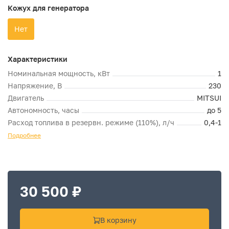
Кожух для генератора
Нет
Характеристики
Номинальная мощность, кВт
1
Напряжение, В
230
Двигатель
MITSUI
Автономность, часы
до 5
Расход топлива в резервн. режиме (110%), л/ч
0,4-1
Подробнее
30 500 ₽
В корзину