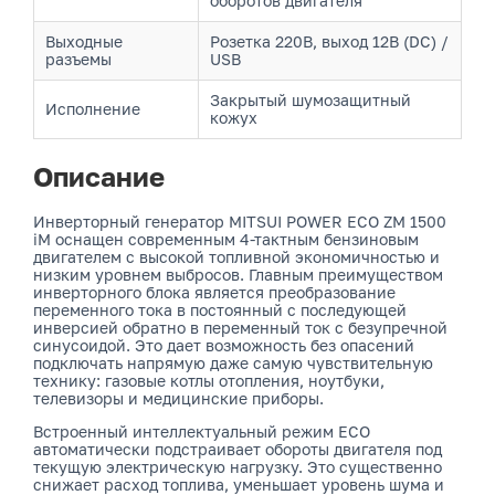
оборотов двигателя
Выходные
Розетка 220В, выход 12В (DC) /
разъемы
USB
Закрытый шумозащитный
Исполнение
кожух
Описание
Инверторный генератор MITSUI POWER ECO ZM 1500
iM оснащен современным 4-тактным бензиновым
двигателем с высокой топливной экономичностью и
низким уровнем выбросов. Главным преимуществом
инверторного блока является преобразование
переменного тока в постоянный с последующей
инверсией обратно в переменный ток с безупречной
синусоидой. Это дает возможность без опасений
подключать напрямую даже самую чувствительную
технику: газовые котлы отопления, ноутбуки,
телевизоры и медицинские приборы.
Встроенный интеллектуальный режим ECO
автоматически подстраивает обороты двигателя под
текущую электрическую нагрузку. Это существенно
снижает расход топлива, уменьшает уровень шума и