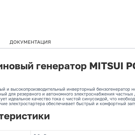
ДОКУМЕНТАЦИЯ
иновый генератор MITSUI 
ный и высокопроизводительный инверторный бензогенератор н
нный для резервного и автономного электроснабжения частных
ует идеальное качество тока с чистой синусоидой, что необхо
ичие электростартера обеспечивает быстрый и комфортный запу
теристики