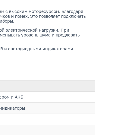
м с высоким моторесурсом. Благодаря
чков и помех. Это позволяет подключать
риборы.
ой электрической нагрузки. При
меньшать уровень шума и продлевать
0В и светодиодными индикаторами
ером и АКБ
 индикаторы