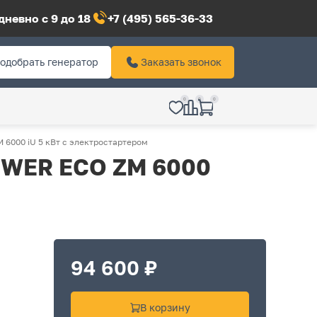
невно с 9 до 18
+7 (495) 565-36-33
одобрать генератор
Заказать звонок
0
0
0
6000 iU 5 кВт с электростартером
OWER ECO ZM 6000
94 600 ₽
В корзину