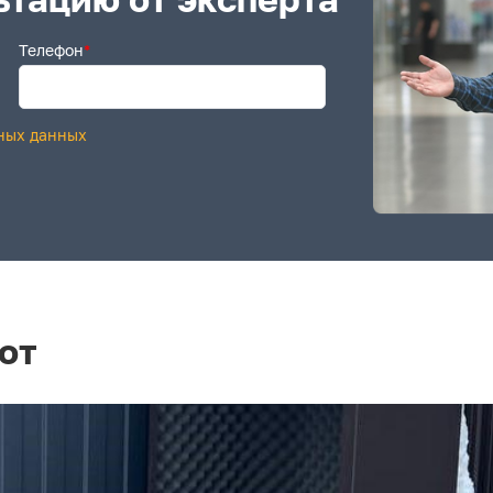
Телефон
*
ных данных
от