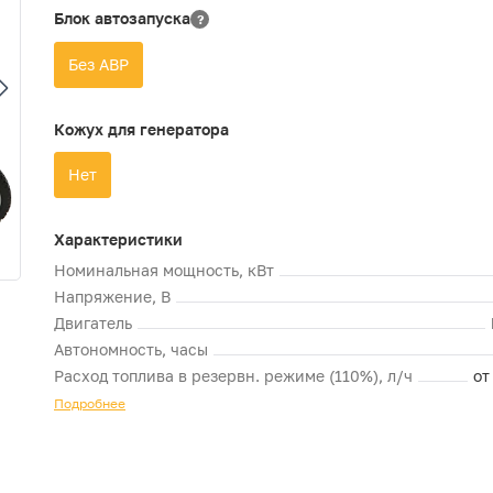
Блок автозапуска
?
Без АВР
Кожух для генератора
Нет
Характеристики
Номинальная мощность, кВт
Напряжение, В
Двигатель
Автономность, часы
Расход топлива в резервн. режиме (110%), л/ч
от
Подробнее