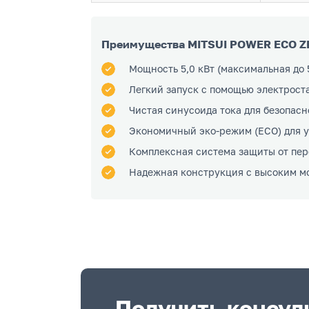
Преимущества MITSUI POWER ECO ZM
Мощность 5,0 кВт (максимальная до 
Легкий запуск с помощью электрост
Чистая синусоида тока для безопасн
Экономичный эко-режим (ECO) для у
Комплексная система защиты от пер
Надежная конструкция с высоким м
Получить консул