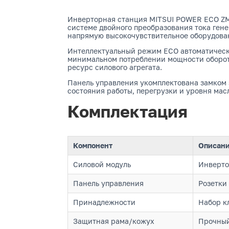
Инверторная станция MITSUI POWER ECO ZM
системе двойного преобразования тока гене
напрямую высокочувствительное оборудован
Интеллектуальный режим ECO автоматически
минимальном потреблении мощности обороты
ресурс силового агрегата.
Панель управления укомплектована замком 
состояния работы, перегрузки и уровня мас
Комплектация
Компонент
Описан
Силовой модуль
Инверто
Панель управления
Розетки
Принадлежности
Набор к
Защитная рама/кожух
Прочный