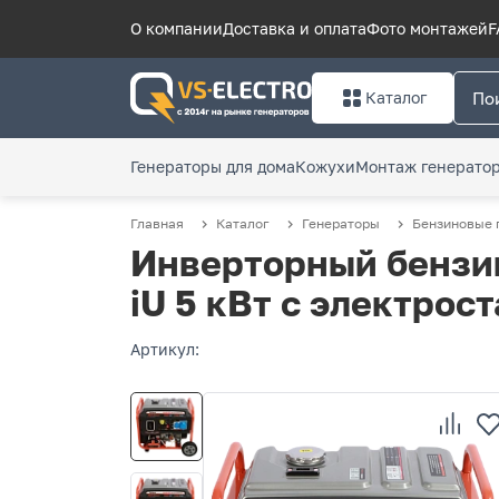
О компании
Доставка и оплата
Фото монтажей
F
Каталог
Генераторы для дома
Кожухи
Монтаж генерато
Главная
Каталог
Генераторы
Бензиновые 
Инверторный бензи
iU 5 кВт с электрос
Артикул: