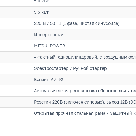
5.0 кВт
5.5 кВт
220 В / 50 Гц (1 фаза, чистая синусоида)
Инверторный
MITSUI POWER
4-тактный, одноцилиндровый, с воздушным ох
Электростартер / Ручной стартер
Бензин АИ-92
Автоматическая регулировка оборотов двигате
Розетки 220В (включая силовые), выход 12В (DC
Открытая прочная стальная рама / Защитный 