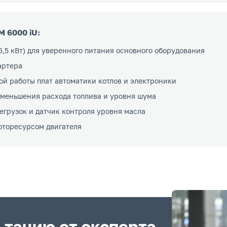
 6000 iU:
5,5 кВт) для уверенного питания основного оборудования
артера
ой работы плат автоматики котлов и электроники
меньшения расхода топлива и уровня шума
егрузок и датчик контроля уровня масла
оторесурсом двигателя
ьтацию от эксперта