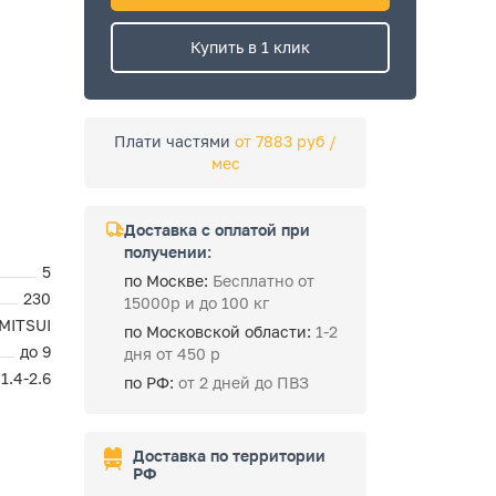
Купить в 1 клик
Плати частями
от 7883 руб /
мес
Доставка с оплатой при
получении:
5
по Москве:
Бесплатно от
230
15000р и до 100 кг
MITSUI
по Московской области:
1-2
до 9
дня от 450 р
 1.4-2.6
по РФ:
от 2 дней до ПВЗ
Доставка по территории
РФ