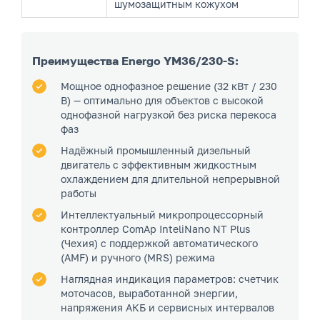
шумозащитным кожухом
Преимущества Energo YM36/230-S:
Мощное однофазное решение (32 кВт / 230
В) — оптимально для объектов с высокой
однофазной нагрузкой без риска перекоса
фаз
Надёжный промышленный дизельный
двигатель с эффективным жидкостным
охлаждением для длительной непрерывной
работы
Интеллектуальный микропроцессорный
контроллер ComAp InteliNano NT Plus
(Чехия) с поддержкой автоматического
(AMF) и ручного (MRS) режима
Наглядная индикация параметров: счетчик
моточасов, выработанной энергии,
напряжения АКБ и сервисных интервалов