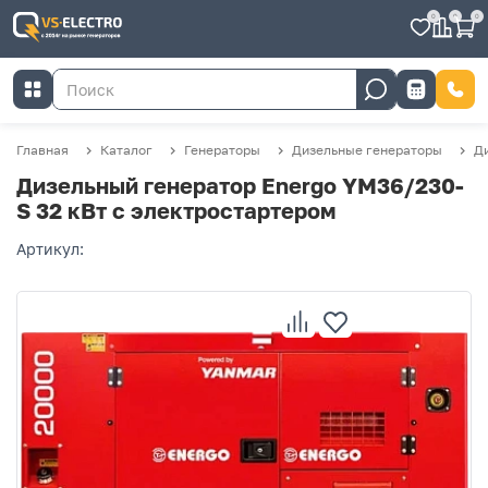
0
0
0
Главная
Каталог
Генераторы
Дизельные генераторы
Д
Дизельный генератор Energo YM36/230-
S 32 кВт с электростартером
Артикул: