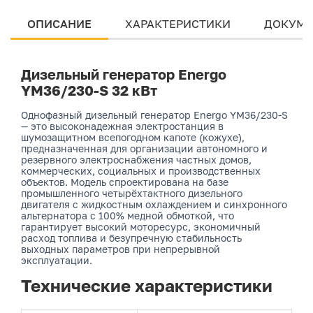
ОПИСАНИЕ
ХАРАКТЕРИСТИКИ
ДОКУМЕ
Дизельный генератор Energo
YM36/230-S 32 кВт
Однофазный дизельный генератор Energo YM36/230-S
— это высоконадежная электростанция в
шумозащитном всепогодном капоте (кожухе),
предназначенная для организации автономного и
резервного электроснабжения частных домов,
коммерческих, социальных и производственных
объектов. Модель спроектирована на базе
промышленного четырёхтактного дизельного
двигателя с жидкостным охлаждением и синхронного
альтернатора с 100% медной обмоткой, что
гарантирует высокий моторесурс, экономичный
расход топлива и безупречную стабильность
выходных параметров при непрерывной
эксплуатации.
Технические характеристики