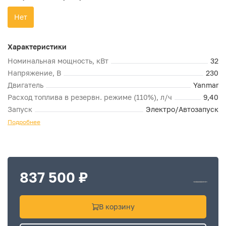
Нет
Характеристики
Номинальная мощность, кВт
32
Напряжение, В
230
Двигатель
Yanmar
Расход топлива в резервн. режиме (110%), л/ч
9,40
Запуск
Электро/Автозапуск
Подробнее
837 500 ₽
1 234 800 ₽
₽
В корзину