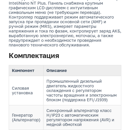
InteliNano NT Plus. Панель снабжена крупным
графическим LCD-дисплеем с интуитивным
символьным меню (не требующим перевода).
Контроллер поддерживает режим автоматического
запуска при пропадании основной сети (AMF) и
ручной режим (MRS), измеряет параметры
напряжения и тока по фазам, контролирует заряд АКБ,
выработанную электроэнергию, моточасы, а также
предупреждает о необходимости проведения
планового технического обслуживания.
Комплектация
Компонент
Описание
Промышленный дизельный
двигатель жидкостного
Силовая
охлаждения с регулятором
установка
частоты вращения и электронным
блоком (поддержка EFI/J1939)
Синхронный альтернатор класс
Генератор
H/IP23 с автоматическим
(Альтернатор)
регулятором напряжения (AVR) и
медной обмоткой