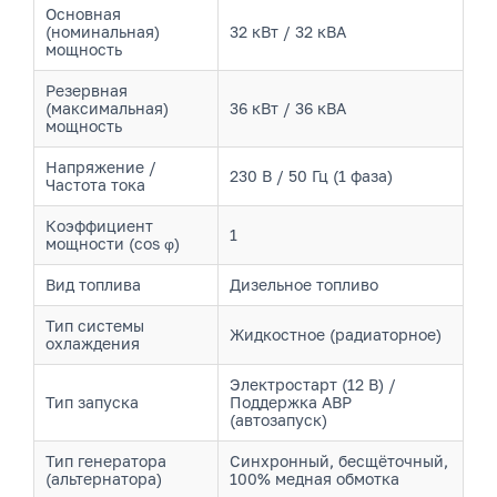
Основная
(номинальная)
32 кВт / 32 кВА
мощность
Резервная
(максимальная)
36 кВт / 36 кВА
мощность
Напряжение /
230 В / 50 Гц (1 фаза)
Частота тока
Коэффициент
1
мощности (cos φ)
Вид топлива
Дизельное топливо
Тип системы
Жидкостное (радиаторное)
охлаждения
Электростарт (12 В) /
Тип запуска
Поддержка АВР
(автозапуск)
Тип генератора
Синхронный, бесщёточный,
(альтернатора)
100% медная обмотка