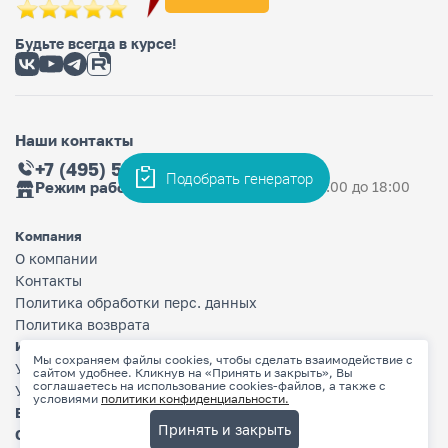
Будьте всегда в курсе!
Наши контакты
+7 (495) 565-36-33
Подобрать генератор
Режим работы магазина
Ежедневно: с 9:00 до 18:00
Компания
О компании
Контакты
Политика обработки перс. данных
Политика возврата
Информация
Мы сохраняем файлы cookies, чтобы сделать взаимодействие с
Условия оплаты
сайтом удобнее. Кликнув на «Принять и закрыть», Вы
соглашаетесь на использование cookies-файлов, а также с
Условия доставки
условиями
политики конфиденциальности.
Бренды
Принять и закрыть
Сертификаты