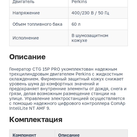
Двигатель
Perkins
Напряжение
400/230 В / 50 Гц
Объем топливного бака
60 л
В шумозащитном
Исполнение
кожухе
Описание
Генератор CTG 15P PRO укомплектован надежным
трехцилиндровым двигателем Perkins с жидкостным
охлаждением. Фирменный защитный кожух снижает
уровень шума до комфортных значений и
предохраняет внутренние элементы от дождя, снега и
грязи, делая возможным размещение станции на
улице. Управление электростанцией осуществляется
с помощью надежного цифрового контроллера ComAp
InteliLite NT AMF 9.
Комплектация
Компонент
Описание