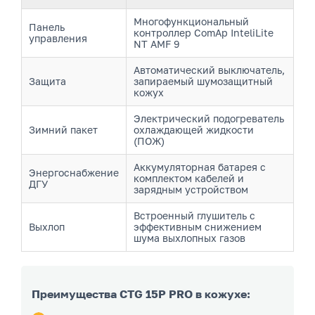
Многофункциональный
Панель
контроллер ComAp InteliLite
управления
NT AMF 9
Автоматический выключатель,
Защита
запираемый шумозащитный
кожух
Электрический подогреватель
Зимний пакет
охлаждающей жидкости
(ПОЖ)
Аккумуляторная батарея с
Энергоснабжение
комплектом кабелей и
ДГУ
зарядным устройством
Встроенный глушитель с
Выхлоп
эффективным снижением
шума выхлопных газов
Преимущества CTG 15P PRO в кожухе: