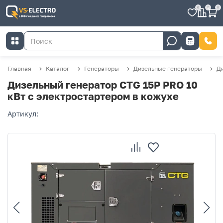
0
0
0
Главная
Каталог
Генераторы
Дизельные генераторы
Ди
Дизельный генератор CTG 15P PRO 10
кВт с электростартером в кожухе
Артикул: