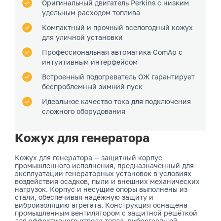
Оригинальный двигатель Perkins с низким
удельным расходом топлива
Компактный и прочный всепогодный кожух
для уличной установки
Профессиональная автоматика ComAp с
интуитивным интерфейсом
Встроенный подогреватель ОЖ гарантирует
беспроблемный зимний пуск
Идеальное качество тока для подключения
сложного оборудования
Кожух для генератора
Кожух для генератора — защитный корпус
промышленного исполнения, предназначенный для
эксплуатации генераторных установок в условиях
воздействия осадков, пыли и внешних механических
нагрузок. Корпус и несущие опоры выполнены из
стали, обеспечивая надёжную защиту и
виброизоляцию агрегата. Конструкция оснащена
промышленным вентилятором с защитной решёткой
для эффективного отвода тепла, виброгасящей