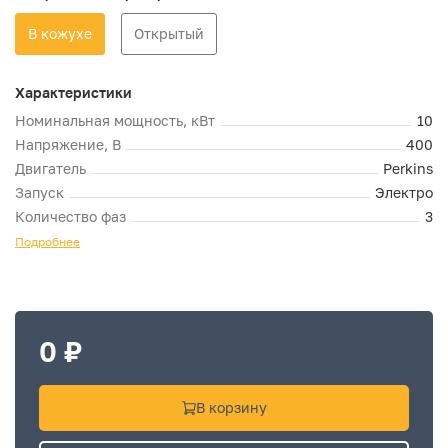
В кожухе
Открытый
Характеристики
Номинальная мощность, кВт
10
Напряжение, В
400
Двигатель
Perkins
Запуск
Электро
Количество фаз
3
Подробнее
0 ₽
В корзину