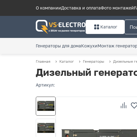
О компании
Доставка и оплата
Фото монтажей
F
Каталог
Генераторы для дома
Кожухи
Монтаж генерато
Главная
Каталог
Генераторы
Дизельные г
Дизельный генерато
Артикул: