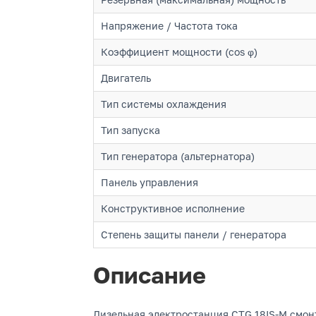
Напряжение / Частота тока
Коэффициент мощности (cos φ)
Двигатель
Тип системы охлаждения
Тип запуска
Тип генератора (альтернатора)
Панель управления
Конструктивное исполнение
Степень защиты панели / генератора
Описание
Дизельная электростанция CTG 18IS-M смо