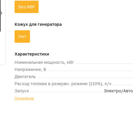
Без АВР
Кожух для генератора
Нет
Характеристики
Номинальная мощность, кВт
Напряжение, В
Двигатель
Расход топлива в резервн. режиме (110%), л/ч
Запуск
Электро/Авто
Подробнее