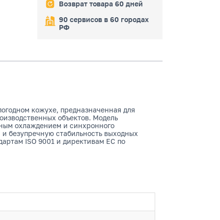
Возврат товара 60 дней
90 сервисов в 60 городах
РФ
огодном кожухе, предназначенная для
оизводственных объектов. Модель
тным охлаждением и синхронного
а и безупречную стабильность выходных
артам ISO 9001 и директивам ЕС по