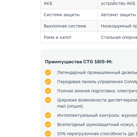
АКБ
устройство АКБ
Система защиты
Автомат защиты 
Выхлопная система
Низкошумный пр
Рама и капот
Стальная опорн
Преимущества CTG 18IS-M:
Легендарный промышленный дизельн
Передовая панель управления ComAp 
Полная зимняя подготовка: электри
Широкие возможности диспетчеризац
mail (опция)
Интеллектуальный контроль: журнал 
Всепогодный шумозащитный кожух, а
10% перегрузочная способность (до 