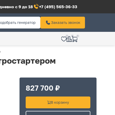
невно с 9 до 18
+7 (495) 565-36-33
одобрать генератор
Заказать звонок
0
0
0
м
ктростартером
827 700 ₽
В корзину