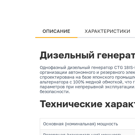
ОПИСАНИЕ
ХАРАКТЕРИСТИКИ
Дизельный генерат
Однофазный дизельный генератор CTG 18IS-
организации автономного и резервного эле
спроектирована на базе японского промышл
альтернатора с 100% медной обмоткой, что
параметров при непрерывной эксплуатации.
безопасности.
Технические харак
Основная (номинальная) мощность
Резервная (максимальная) мощность