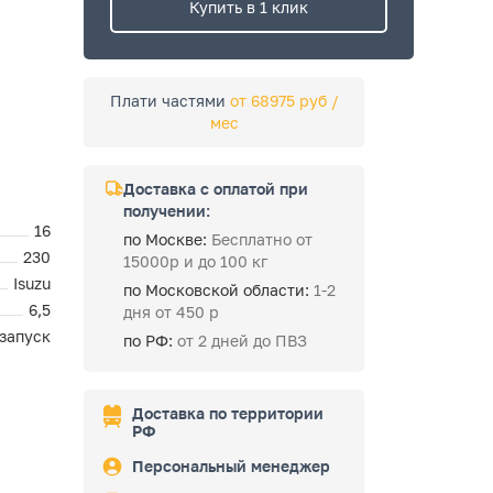
Купить в 1 клик
Плати частями
от 68975 руб /
мес
Доставка с оплатой при
получении:
16
по Москве:
Бесплатно от
230
15000р и до 100 кг
Isuzu
по Московской области:
1-2
6,5
дня от 450 р
запуск
по РФ:
от 2 дней до ПВЗ
Доставка по территории
РФ
Персональный менеджер