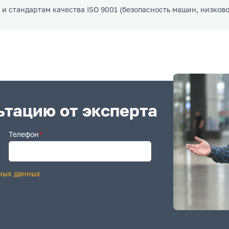
и стандартам качества ISO 9001 (безопасность машин, низково
ьтацию от эксперта
Телефон
*
ных данных