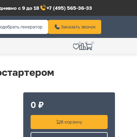
невно с 9 до 18
+7 (495) 565-36-33
одобрать генератор
Заказать звонок
0
0
0
остартером
0 ₽
В корзину