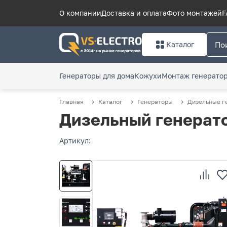
О компании
Доставка и оплата
Фото монтажей
F
Каталог
Генераторы для дома
Кожухи
Монтаж генерато
Главная
Каталог
Генераторы
Дизельные г
Дизельный генерато
Артикул: