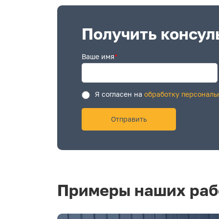
Получить консул
Ваше имя
*
Я согласен на
обработку персональ
Примеры наших раб