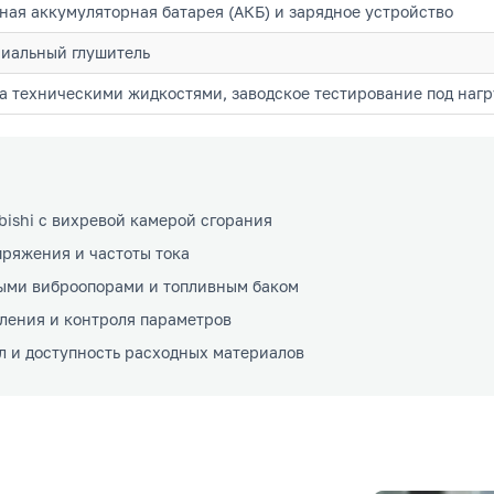
ная аккумуляторная батарея (АКБ) и зарядное устройство
иальный глушитель
а техническими жидкостями, заводское тестирование под нагр
bishi с вихревой камерой сгорания
пряжения и частоты тока
ными виброопорами и топливным баком
ления и контроля параметров
 и доступность расходных материалов