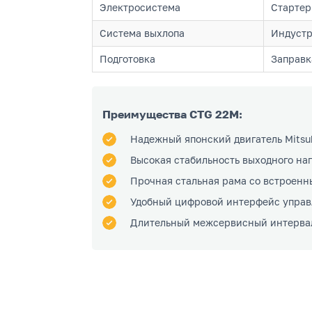
Электросистема
Стартер
Система выхлопа
Индустр
Подготовка
Заправк
Преимущества CTG 22M:
Надежный японский двигатель Mitsu
Высокая стабильность выходного на
Прочная стальная рама со встроен
Удобный цифровой интерфейс управ
Длительный межсервисный интервал