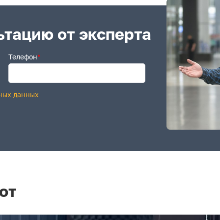
ьтацию от эксперта
Телефон
*
ных данных
от