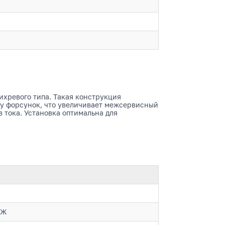
хревого типа. Такая конструкция
ку форсунок, что увеличивает межсервисный
 тока. Установка оптимальна для
ОЖ