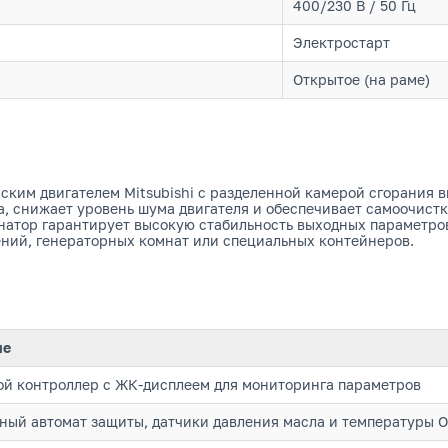
400/230 В / 50 Гц
Электростарт
Открытое (на раме)
им двигателем Mitsubishi с разделенной камерой сгорания ви
а, снижает уровень шума двигателя и обеспечивает самоочист
атор гарантирует высокую стабильность выходных параметров
ний, генераторных комнат или специальных контейнеров.
ие
й контроллер с ЖК-дисплеем для мониторинга параметров
ный автомат защиты, датчики давления масла и температуры 