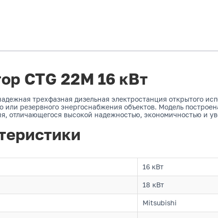
ор CTG 22M 16 кВт
надежная трехфазная дизельная электростанция открытого исп
 или резервного энергоснабжения объектов. Модель построена
ния, отличающегося высокой надежностью, экономичностью и у
теристики
16 кВт
18 кВт
Mitsubishi