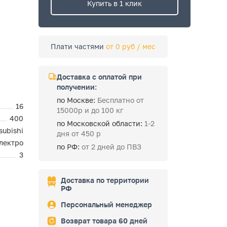
Купить в 1 клик
Плати частями
от 0 руб / мес
Доставка с оплатой при
получении:
по Москве:
Бесплатно от
16
15000р и до 100 кг
400
по Московской области:
1-2
subishi
дня от 450 р
лектро
по РФ:
от 2 дней до ПВЗ
3
Доставка по территории
РФ
Персональный менеджер
Возврат товара 60 дней