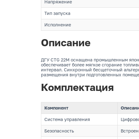
Напряжение
Тип запуска
Исполнение
Описание
ДГУ CTG 22M оснащена промышленным японск
обеспечивает более мягкое сгорание топлив
интервал. Синхронный бесщеточный альтерн
размещения внутри подготовленных помеще
Комплектация
Компонент
Описан
Система управления
Цифрово
Безопасность
Встроен