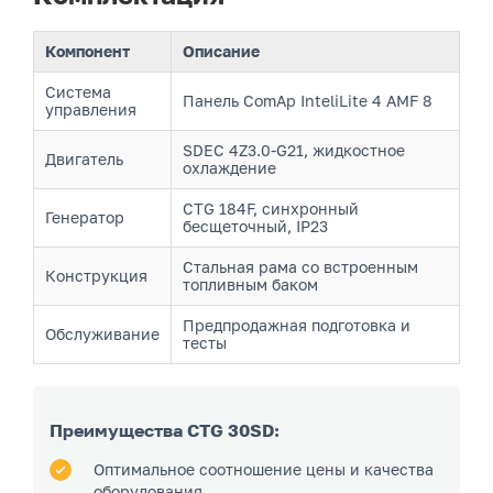
Компонент
Описание
Система
Панель ComAp InteliLite 4 AMF 8
управления
SDEC 4Z3.0-G21, жидкостное
Двигатель
охлаждение
CTG 184F, синхронный
Генератор
бесщеточный, IP23
Стальная рама со встроенным
Конструкция
топливным баком
Предпродажная подготовка и
Обслуживание
тесты
Преимущества CTG 30SD:
Оптимальное соотношение цены и качества
оборудования