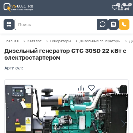
0
0
0
Главная
Каталог
Генераторы
Дизельные генераторы
Д
Дизельный генератор CTG 30SD 22 кВт с
электростартером
Артикул: