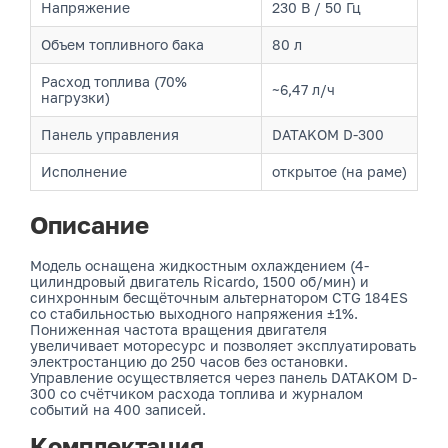
Напряжение
230 В / 50 Гц
Объем топливного бака
80 л
Расход топлива (70%
~6,47 л/ч
нагрузки)
Панель управления
DATAKOM D-300
Исполнение
открытое (на раме)
Описание
Модель оснащена жидкостным охлаждением (4-
цилиндровый двигатель Ricardo, 1500 об/мин) и
синхронным бесщёточным альтернатором CTG 184ES
со стабильностью выходного напряжения ±1%.
Пониженная частота вращения двигателя
увеличивает моторесурс и позволяет эксплуатировать
электростанцию до 250 часов без остановки.
Управление осуществляется через панель DATAKOM D-
300 со счётчиком расхода топлива и журналом
событий на 400 записей.
Комплектация