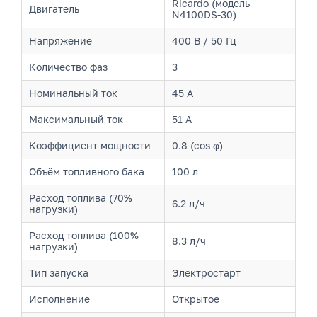
Ricardo (модель
Двигатель
N4100DS-30)
Напряжение
400 В / 50 Гц
Количество фаз
3
Номинальный ток
45 А
Максимальный ток
51 А
Коэффициент мощности
0.8 (cos φ)
Объём топливного бака
100 л
Расход топлива (70%
6.2 л/ч
нагрузки)
Расход топлива (100%
8.3 л/ч
нагрузки)
Тип запуска
Электростарт
Исполнение
Открытое