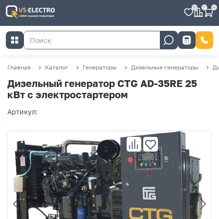
0
0
0
Главная
Каталог
Генераторы
Дизельные генераторы
Д
Дизельный генератор CTG AD-35RE 25
кВт с электростартером
Артикул: