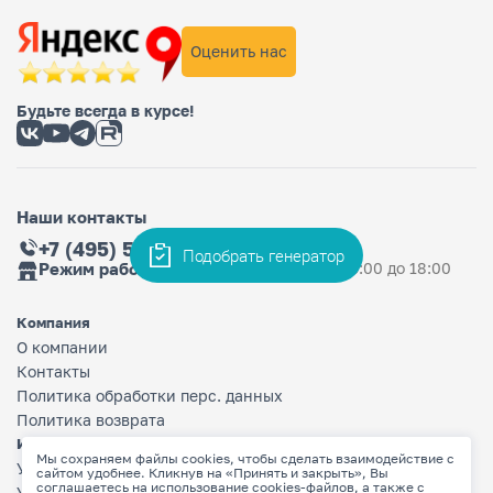
Оценить нас
Будьте всегда в курсе!
Наши контакты
+7 (495) 565-36-33
Подобрать генератор
Режим работы магазина
Ежедневно: с 9:00 до 18:00
Компания
О компании
Контакты
Политика обработки перс. данных
Политика возврата
Информация
Мы сохраняем файлы cookies, чтобы сделать взаимодействие с
Условия оплаты
сайтом удобнее. Кликнув на «Принять и закрыть», Вы
соглашаетесь на использование cookies-файлов, а также с
Условия доставки