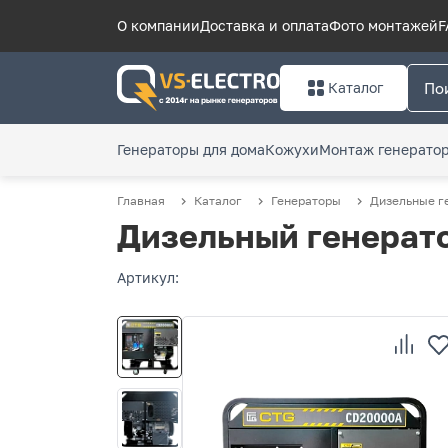
О компании
Доставка и оплата
Фото монтажей
F
Каталог
Генераторы для дома
Кожухи
Монтаж генерато
Главная
Каталог
Генераторы
Дизельные г
Дизельный генерато
Артикул: