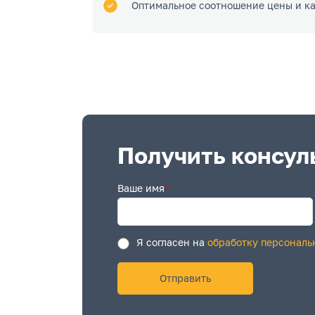
Оптимальное соотношение цены и к
Получить консул
Ваше имя
*
Я согласен на
обработку персональ