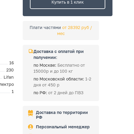
Купить в 1 клик
Плати частями
от 28392 руб /
мес
Доставка с оплатой при
получении:
16
по Москве:
Бесплатно от
230
15000р и до 100 кг
Lifan
по Московской области:
1-2
лектро
дня от 450 р
1
по РФ:
от 2 дней до ПВЗ
Доставка по территории
РФ
Персональный менеджер