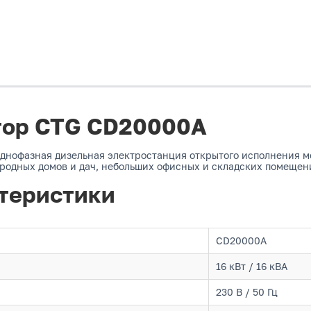
тор CTG CD20000A
днофазная дизельная электростанция открытого исполнения м
ородных домов и дач, небольших офисных и складских помещен
теристики
CD20000A
16 кВт / 16 кВА
230 В / 50 Гц