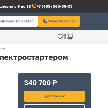
невно с 9 до 18
+7 (495) 565-36-33
одобрать генератор
Заказать звонок
0
0
0
ером
электростартером
340 700 ₽
В корзину