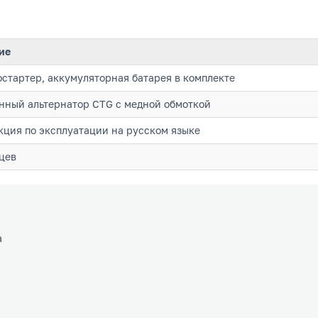
ие
стартер, аккумуляторная батарея в комплекте
нный альтернатор CTG с медной обмоткой
ция по эксплуатации на русском языке
цев
а