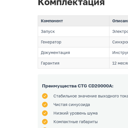
Комплектация
Компонент
Описан
Запуск
Электро
Генератор
Синхро
Документация
Инструк
Гарантия
12 меся
Преимущества CTG CD20000A:
Стабильное значение выходного ток
Чистая синусоида
Низкий уровень шума
Компактные габариты