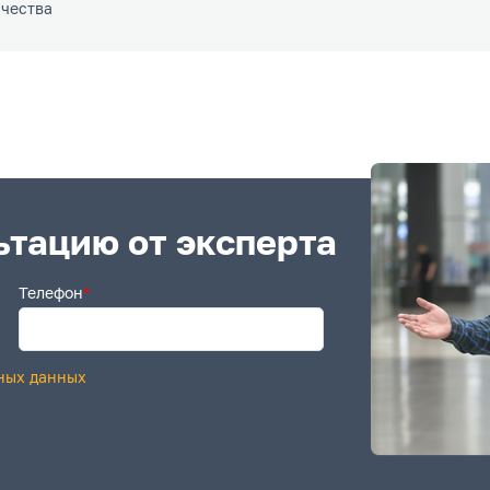
ачества
ьтацию от эксперта
Телефон
*
ных данных