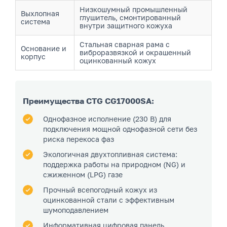
Низкошумный промышленный
Выхлопная
глушитель, смонтированный
система
внутри защитного кожуха
Стальная сварная рама с
Основание и
виброразвязкой и окрашенный
корпус
оцинкованный кожух
Преимущества CTG CG17000SA:
Однофазное исполнение (230 В) для
подключения мощной однофазной сети без
риска перекоса фаз
Экологичная двухтопливная система:
поддержка работы на природном (NG) и
сжиженном (LPG) газе
Прочный всепогодный кожух из
оцинкованной стали с эффективным
шумоподавлением
Информативная цифровая панель