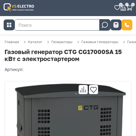
0
0
0
Главная
Каталог
Генераторы
Газовые генераторы
Газо
Газовый генератор CTG CG17000SA 15
кВт с электростартером
Артикул: