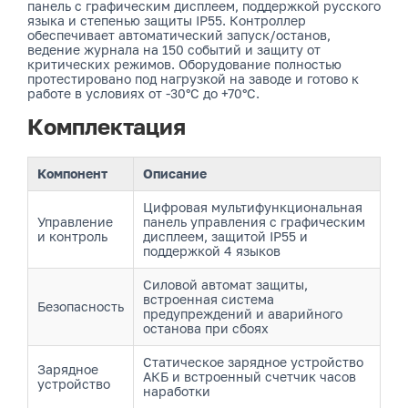
панель с графическим дисплеем, поддержкой русского
языка и степенью защиты IP55. Контроллер
обеспечивает автоматический запуск/останов,
ведение журнала на 150 событий и защиту от
критических режимов. Оборудование полностью
протестировано под нагрузкой на заводе и готово к
работе в условиях от -30°C до +70°C.
Комплектация
Компонент
Описание
Цифровая мультифункциональная
Управление
панель управления с графическим
и контроль
дисплеем, защитой IP55 и
поддержкой 4 языков
Силовой автомат защиты,
встроенная система
Безопасность
предупреждений и аварийного
останова при сбоях
Статическое зарядное устройство
Зарядное
АКБ и встроенный счетчик часов
устройство
наработки