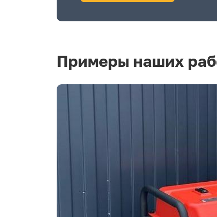
Примеры наших раб