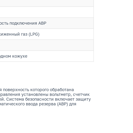
ость подключения АВР
жиженный газ (LPG)
одном кожухе
я поверхность которого обработана
равления установлены вольтметр, счетчик
ей. Система безопасности включает защиту
атического ввода резерва (АВР) для