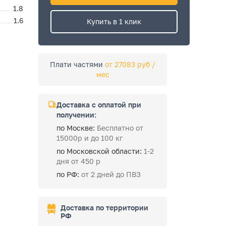
1.8
1.6
Купить в 1 клик
Плати частями
от 27083 руб /
мес
Доставка с оплатой при
получении:
по Москве:
Бесплатно от
15000р и до 100 кг
по Московской области:
1-2
дня от 450 р
по РФ:
от 2 дней до ПВЗ
Доставка по территории
РФ