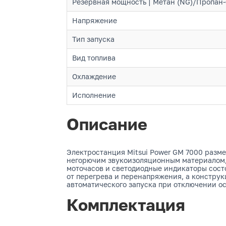
Резервная мощность | Метан (NG)/Пропан-
Напряжение
Тип запуска
Вид топлива
Охлаждение
Исполнение
Описание
Электростанция Mitsui Power GM 7000 разм
негорючим звукоизоляционным материалом, 
моточасов и светодиодные индикаторы сост
от перегрева и перенапряжения, а конструк
автоматического запуска при отключении ос
Комплектация