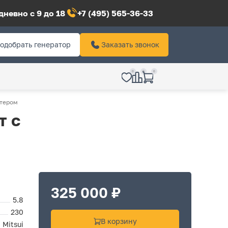
невно с 9 до 18
+7 (495) 565-36-33
одобрать генератор
Заказать звонок
0
0
0
ртером
т с
325 000 ₽
5.8
230
В корзину
Mitsui