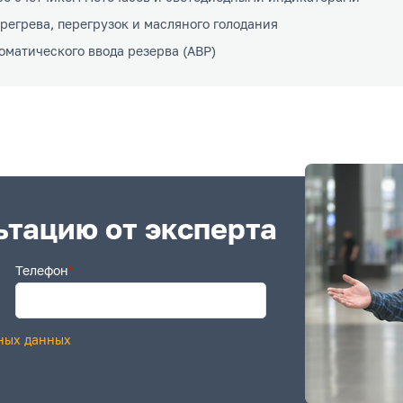
регрева, перегрузок и масляного голодания
оматического ввода резерва (АВР)
ьтацию от эксперта
Телефон
*
ных данных