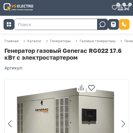
0
0
0
Главная
Каталог
Генераторы
Газовые генераторы
Гене
Генератор газовый Generac RG022 17.6
кВт с электростартером
Артикул: