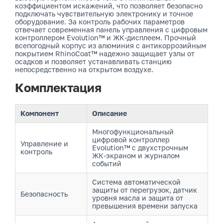
коэффициентом искажений, что позволяет безопасно
подключать чувствительную электронику и точное
оборудование. За контроль рабочих параметров
отвечает современная панель управления с цифровым
контроллером Evolution™ и ЖК-дисплеем. Прочный
всепогодный корпус из алюминия с антикоррозийным
покрытием RhinoCoat™ надежно защищает узлы от
осадков и позволяет устанавливать станцию
непосредственно на открытом воздухе.
Комплектация
Компонент
Описание
Многофункциональный
цифровой контроллер
Управление и
Evolution™ с двухстрочным
контроль
ЖК-экраном и журналом
событий
Система автоматической
защиты от перегрузок, датчик
Безопасность
уровня масла и защита от
превышения времени запуска