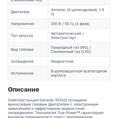
Generac (4-цилиндровый, 1.5
Двигатель
л)
Напряжение
230 В / 50 Гц (1 фаза)
Автоматический /
Тип запуска
Электростарт
Природный газ (NG) /
Вид топлива
Сжиженный газ (LPG)
Охлаждение
Жидкостное
В шумозащитном всепогодном
Исполнение
корпусе
Описание
Электростанция Generac RG022 оснащена
выносливым газовым двигателем с электронным
зажиганием и эффективным жидкостным
охлаждением. Технология True Power™ гарантирует
высокую гармоничность тока с минимальным