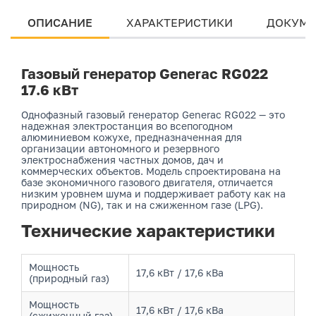
ОПИСАНИЕ
ХАРАКТЕРИСТИКИ
ДОКУМЕ
Газовый генератор Generac RG022
17.6 кВт
Однофазный газовый генератор Generac RG022 — это
надежная электростанция во всепогодном
алюминиевом кожухе, предназначенная для
организации автономного и резервного
электроснабжения частных домов, дач и
коммерческих объектов. Модель спроектирована на
базе экономичного газового двигателя, отличается
низким уровнем шума и поддерживает работу как на
природном (NG), так и на сжиженном газе (LPG).
Технические характеристики
Мощность
17,6 кВт / 17,6 кВа
(природный газ)
Мощность
17,6 кВт / 17,6 кВа
(сжиженный газ)