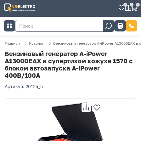
0
0
0
Главная
Каталог
Бензиновый генератор A-iPower A13000EAX в 
Бензиновый генератор A-iPower
A13000EAX в супертихом кожухе 1570 с
блоком автозапуска A-iPower
400В/100А
Артикул: 20125_5