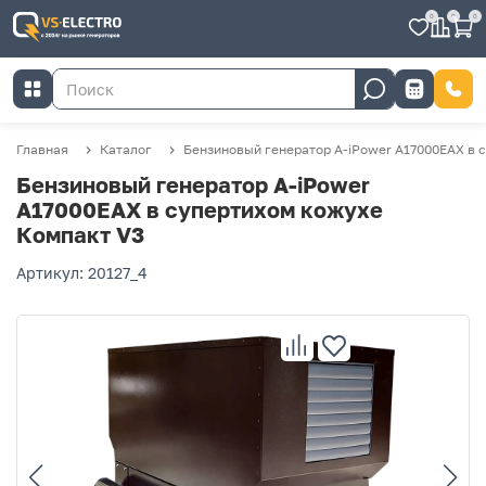
0
0
0
Главная
Каталог
Бензиновый генератор A-iPower A17000EAX в 
Бензиновый генератор A-iPower
A17000EAX в супертихом кожухе
Компакт V3
Артикул: 20127_4