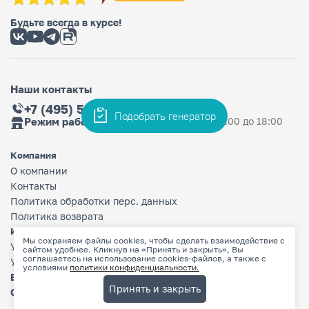
Будьте всегда в курсе!
Наши контакты
+7 (495) 565-36-33
Подобрать генератор
Режим работы магазина
Ежедневно: с 9:00 до 18:00
Компания
О компании
Контакты
Политика обработки перс. данных
Политика возврата
Информация
Мы сохраняем файлы cookies, чтобы сделать взаимодействие с
Условия оплаты
сайтом удобнее. Кликнув на «Принять и закрыть», Вы
соглашаетесь на использование cookies-файлов, а также с
Условия доставки
условиями
политики конфиденциальности.
Бренды
Принять и закрыть
Сертификаты