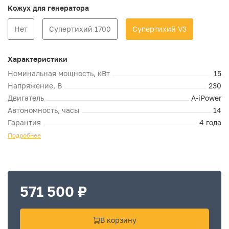
Кожух для генератора
Нет
Супертихий 1700
Супертихий V3
Характеристики
Номинальная мощность, кВт
15
Напряжение, В
230
Двигатель
A-iPower
Автономность, часы
14
Гарантия
4 года
Подробнее
571 500 ₽
В корзину