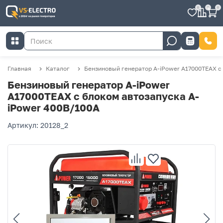
0
0
0
Главная
Каталог
Бензиновый генератор A-iPower A17000TEAX с
Бензиновый генератор A-iPower
A17000TEAX с блоком автозапуска A-
iPower 400В/100А
Артикул: 20128_2