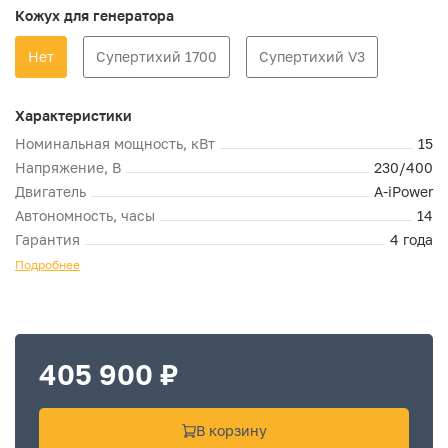
Кожух для генератора
Нет
Супертихий 1700
Супертихий V3
Характеристики
Номинальная мощность, кВт
15
Напряжение, В
230/400
Двигатель
A-iPower
Автономность, часы
14
Гарантия
4 года
Подробнее
405 900 ₽
В корзину