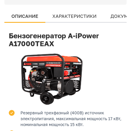
ОПИСАНИЕ
ХАРАКТЕРИСТИКИ
ДОКУМЕ
Бензогенератор A-iPower
A17000TEAX
Резервный трехфазный (400В) источник
электропитания, максимальная мощность 17 кВт,
номинальная мощность 15 кВт.