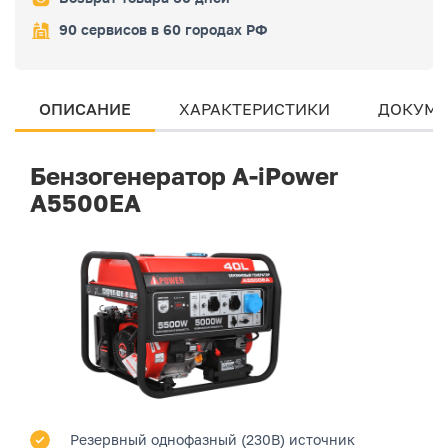
90 сервисов в 60 городах РФ
ОПИСАНИЕ
ХАРАКТЕРИСТИКИ
ДОКУМЕ
Бензогенератор A-iPower
A5500EA
Резервный однофазный (230В) источник