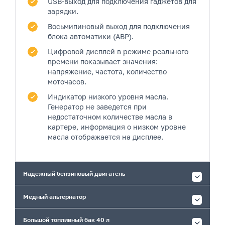
USB-выход
для подключения гаджетов для
зарядки.
Восьмипиновый выход
для подключения
блока автоматики (АВР).
Цифровой дисплей
в режиме реального
времени показывает значения:
напряжение, частота, количество
моточасов.
Индикатор низкого уровня масла.
Генератор не заведется при
недостаточном количестве масла в
картере, информация о низком уровне
масла отображается на дисплее.
Надежный бензиновый двигатель
Медный альтернатор
Большой топливный бак 40 л