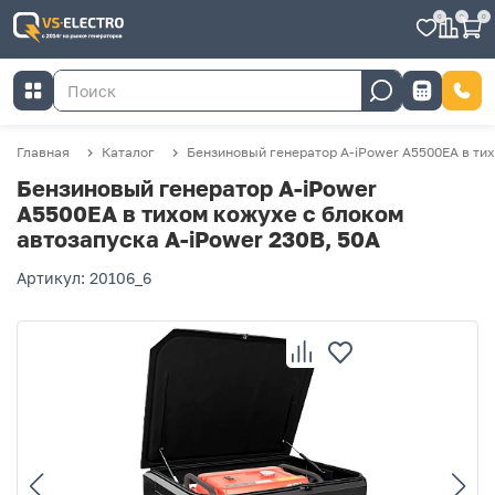
0
0
0
Главная
Каталог
Бензиновый генератор A-iPower A5500EA в тих
Бензиновый генератор A-iPower
A5500EA в тихом кожухе с блоком
автозапуска A-iPower 230В, 50А
Артикул: 20106_6