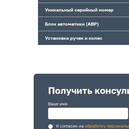
Уникальный серийный номер
Блок автоматики (АВР)
Установка ручек и колес
Получить консул
Ваше имя
*
Я согласен на
обработку персональ