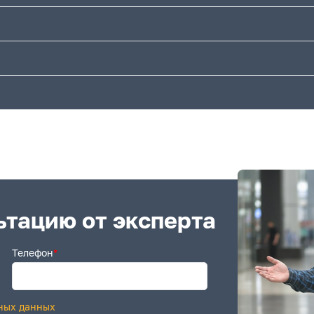
ьтацию от эксперта
Телефон
*
ных данных