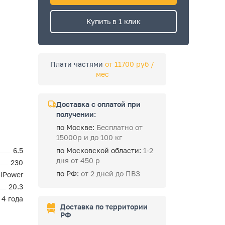
Купить в 1 клик
Плати частями
от 11700 руб /
мес
Доставка с оплатой при
получении:
по Москве:
Бесплатно от
15000р и до 100 кг
6.5
по Московской области:
1-2
дня от 450 р
230
по РФ:
от 2 дней до ПВЗ
-iPower
20.3
4 года
Доставка по территории
РФ