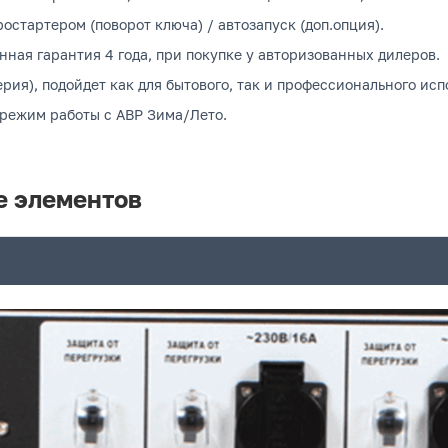
остартером (поворот ключа) / автозапуск (доп.опция).
нная гарантия 4 года, при покупке у авторизованных дилеров.
рия), подойдет как для бытового, так и профессионального исп
 режим работы с АВР Зима/Лето.
е элементов