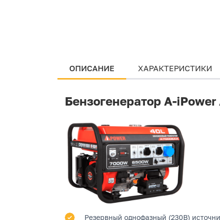
ОПИСАНИЕ
ХАРАКТЕРИСТИКИ
Бензогенератор A-iPowe
Резервный однофазный (230В) источник