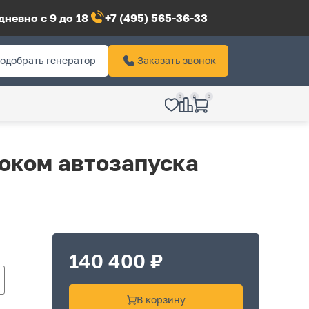
невно с 9 до 18
+7 (495) 565-36-33
одобрать генератор
Заказать звонок
0
0
0
оком автозапуска
140 400 ₽
В корзину