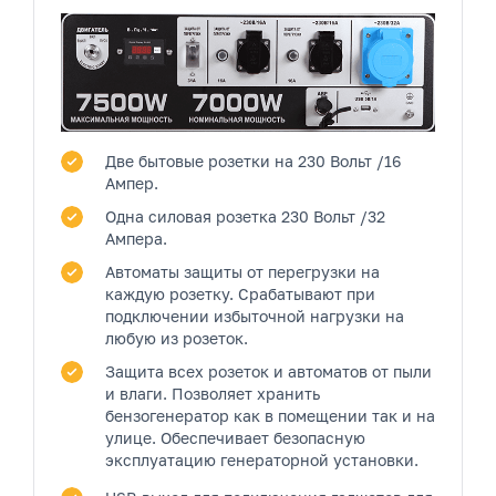
Две бытовые розетки
на 230 Вольт /16
Ампер.
Одна силовая розетка
230 Вольт /32
Ампера.
Автоматы защиты от перегрузки на
каждую розетку.
Срабатывают при
подключении избыточной нагрузки на
любую из розеток.
Защита всех розеток и автоматов от пыли
и влаги.
Позволяет хранить
бензогенератор как в помещении так и на
улице. Обеспечивает безопасную
эксплуатацию генераторной установки.