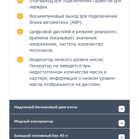
USB-выход
для подключения гаджетов для
зарядки.
Восьмипиновый выход
для подключения
блока автоматики (АВР).
Цифровой дисплей
в режиме реального
времени показывает значения:
напряжение, частота, количество
моточасов.
Индикатор низкого уровня масла.
Генератор не заведется при
недостаточном количестве масла в
картере, информация о низком уровне
масла отображается на дисплее.
Надежный бензиновый двигатель
Медный альтернатор
Большой топливный бак 40 л