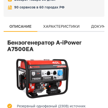
90 сервисов в 60 городах РФ
ОПИСАНИЕ
ХАРАКТЕРИСТИКИ
ДОКУМЕ
Бензогенератор A-iPower
A7500EA
Резервный однофазный (230В) источник