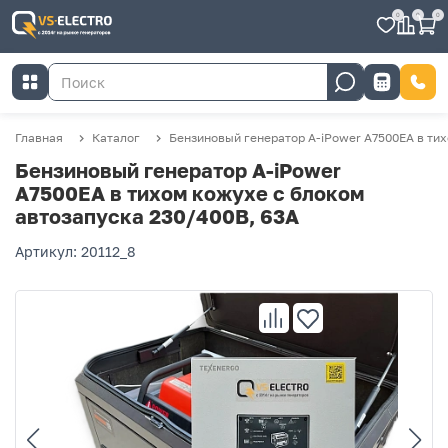
0
0
0
Главная
Каталог
Бензиновый генератор A-iPower A7500EA в ти
Бензиновый генератор A-iPower
A7500EA в тихом кожухе с блоком
автозапуска 230/400В, 63А
Артикул: 20112_8