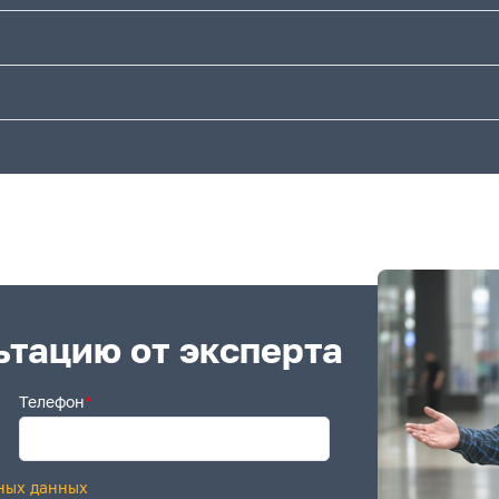
ьтацию от эксперта
Телефон
*
ных данных