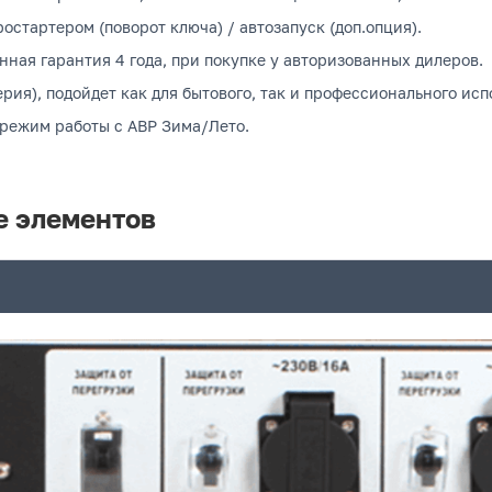
остартером (поворот ключа) / автозапуск (доп.опция).
нная гарантия 4 года, при покупке у авторизованных дилеров.
рия), подойдет как для бытового, так и профессионального исп
 режим работы с АВР Зима/Лето.
е элементов