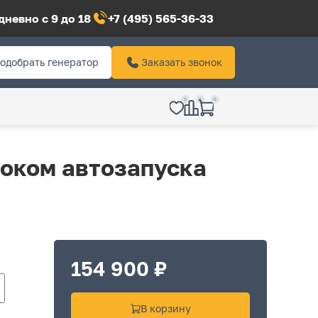
невно с 9 до 18
+7 (495) 565-36-33
одобрать генератор
Заказать звонок
0
0
0
локом автозапуска
154 900 ₽
В корзину