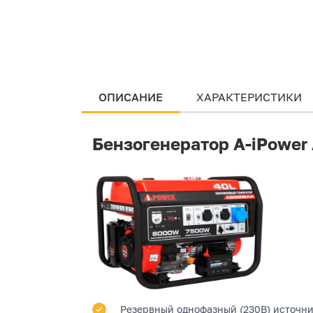
ОПИСАНИЕ
ХАРАКТЕРИСТИКИ
Бензогенератор A-iPowe
Резервный однофазный (230В) источник