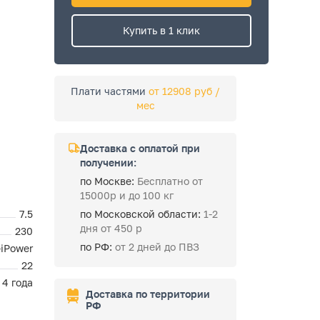
Купить в 1 клик
Плати частями
от 12908 руб /
мес
Доставка с оплатой при
получении:
по Москве:
Бесплатно от
15000р и до 100 кг
7.5
по Московской области:
1-2
дня от 450 р
230
по РФ:
от 2 дней до ПВЗ
-iPower
22
4 года
Доставка по территории
РФ