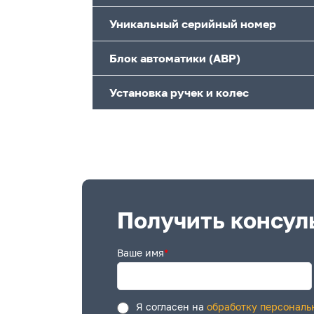
Уникальный серийный номер
Блок автоматики (АВР)
Установка ручек и колес
Получить консул
Ваше имя
*
Я согласен на
обработку персональ