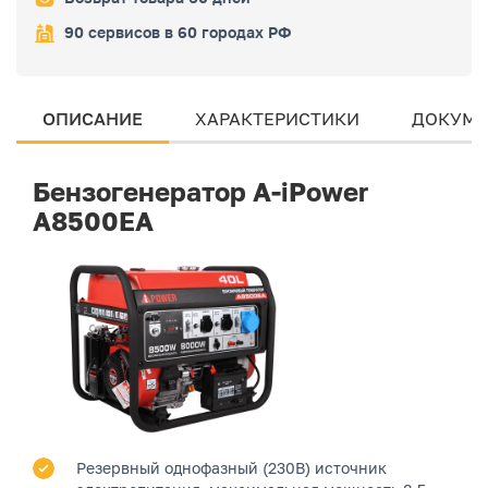
90 сервисов в 60 городах РФ
ОПИСАНИЕ
ХАРАКТЕРИСТИКИ
ДОКУМЕ
Бензогенератор A-iPower
A8500EA
Резервный однофазный (230В) источник