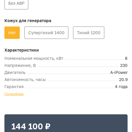
Без АВР
Кожух для генератора
Нет
Супертихий 1400
Тихий 1200
Характеристики
Номинальная мощность, кВт
8
Напряжение, В
230
Двигатель
A-iPower
Автономность, часы
20.9
Гарантия
4 года
Подробнее
144 100 ₽