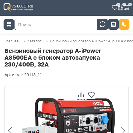
0
0
0
Главная
Каталог
Бензиновый генератор A-iPower A8500EA с бл
Бензиновый генератор A-iPower
A8500EA с блоком автозапуска
230/400В, 32А
Артикул: 20113_11