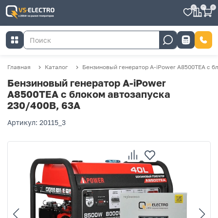
0
0
0
Главная
Каталог
Бензиновый генератор A-iPower A8500TEA с б
Бензиновый генератор A-iPower
A8500TEA с блоком автозапуска
230/400В, 63А
Артикул: 20115_3