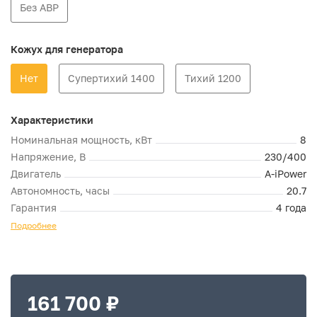
Без АВР
Кожух для генератора
Нет
Супертихий 1400
Тихий 1200
Характеристики
Номинальная мощность, кВт
8
Напряжение, В
230/400
Двигатель
A-iPower
Автономность, часы
20.7
Гарантия
4 года
Подробнее
161 700 ₽