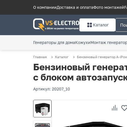
О компании
Доставка и оплата
Фото монтажей
F
Каталог
Генераторы для дома
Кожухи
Монтаж генерато
Главная
Каталог
Бензиновый генератор A-iPow
Бензиновый генерат
с блоком автозапус
Артикул: 20207_10