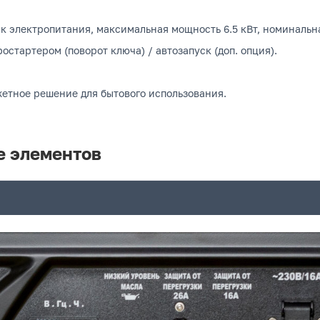
 электропитания, максимальная мощность 6.5 кВт, номинальна
остартером (поворот ключа) / автозапуск (доп. опция).
жетное решение для бытового использования.
е элементов