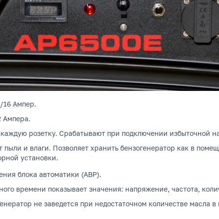
 /16 Ампер.
2 Ампера.
 каждую розетку.
Срабатывают при подключении избыточной наг
т пыли и влаги.
Позволяет хранить бензогенератор как в помещ
орной установки.
ния блока автоматики (АВР).
ого времени показывает значения: напряжение, частота, коли
енератор не заведется при недостаточном количестве масла в