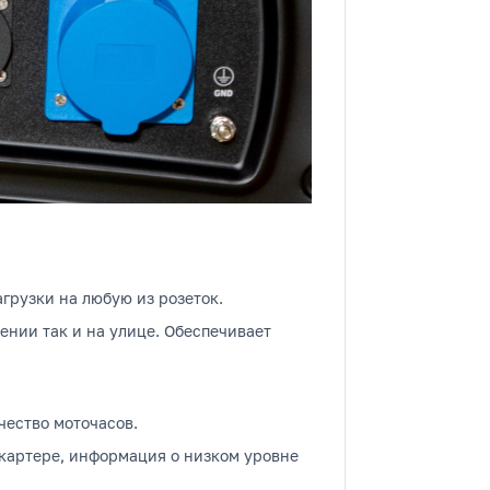
рузки на любую из розеток.
ении так и на улице. Обеспечивает
чество моточасов.
 картере, информация о низком уровне