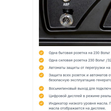
Одна бытовая розетка
на 230 Вольт
Одна силовая розетка
230 Вольт /3
Автоматы защиты от перегрузки на
Защита всех розеток и автоматов о
безопасную эксплуатацию генерат
Восьмипиновый выход
для подключе
Цифровой дисплей
в режиме реальн
Индикатор низкого уровня масла.
Г
масла отображается на дисплее.