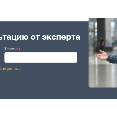
ьтацию от эксперта
Телефон
*
ных данных