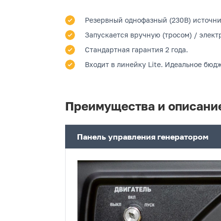
Резервный однофазный (230В) источник
Запускается вручную (тросом) / электр
Стандартная гарантия 2 года.
Входит в линейку Lite. Идеальное бюд
Преимущества и описани
Панель управления генератором