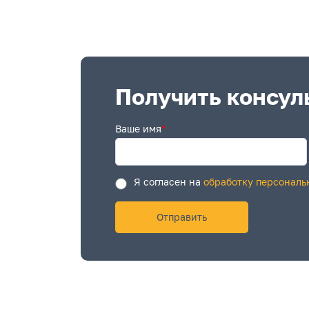
Получить консул
Ваше имя
*
Я согласен на
обработку персональ