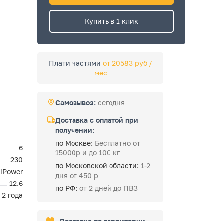
Купить в 1 клик
Плати частями
от 20583 руб /
мес
Самовывоз:
сегодня
Доставка с оплатой при
получении:
по Москве:
Бесплатно от
6
15000р и до 100 кг
230
по Московской области:
1-2
-iPower
дня от 450 р
12.6
по РФ:
от 2 дней до ПВЗ
2 года
Доставка по территории