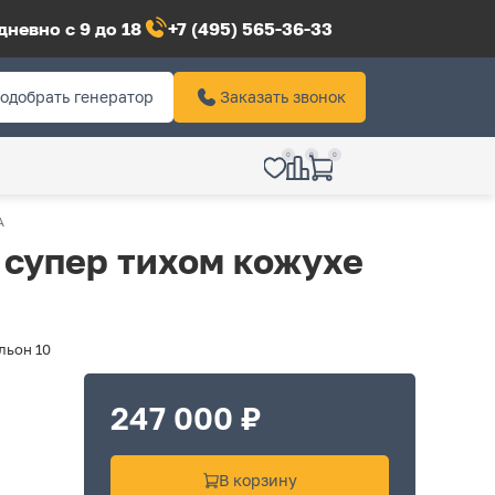
невно с 9 до 18
+7 (495) 565-36-33
одобрать генератор
Заказать звонок
0
0
0
А
 супер тихом кожухе
льон 10
247 000 ₽
В корзину