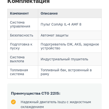
Комплектация
Компонент
Описание
Система
Пульт ComAp IL-4 AMF 8
управления
Безопасность
Автомат защиты
Подготовка к
Подогреватель ОЖ, АКБ, зарядное
пуску
устройство
Система
Индустриальный глушитель
выхлопа
Топливная
Топливный бак, встроенный в
система
раму
Преимущества CTG 22IS:
Надежный двигатель Isuzu с жидкостным
охлаждением