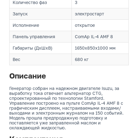
Количество фаз
3
Запуск
электростарт
Исполнение
открытое
Панель управления
ComAp IL-4 AMF 8
Габариты (ДхШхВ)
1650x850x1000 мм
Вес
680 кг
Описание
Генератор собран на надежном двигателе Isuzu, за
выработку тока отвечает альтернатор CTG,
спроектированный по технологии Stamford.
Управление построено на пульте ComAp IL-4 AMF 8 с
графическим дисплеем, настраиваемыми входами/
выходами и электронным журналом на 150 событий.
Модель прошла предпродажную подготовку и
поставляется уже заправленной маслом и
охлаждающей жидкостью.