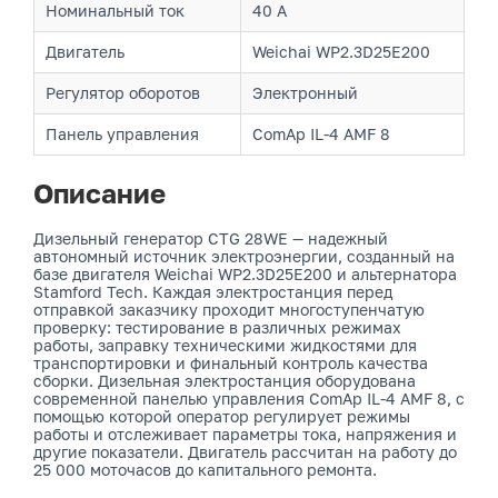
Номинальный ток
40 А
Двигатель
Weichai WP2.3D25E200
Регулятор оборотов
Электронный
Панель управления
ComAp IL-4 AMF 8
Описание
Дизельный генератор CTG 28WE — надежный
автономный источник электроэнергии, созданный на
базе двигателя Weichai WP2.3D25E200 и альтернатора
Stamford Tech. Каждая электростанция перед
отправкой заказчику проходит многоступенчатую
проверку: тестирование в различных режимах
работы, заправку техническими жидкостями для
транспортировки и финальный контроль качества
сборки. Дизельная электростанция оборудована
современной панелью управления ComAp IL-4 AMF 8, с
помощью которой оператор регулирует режимы
работы и отслеживает параметры тока, напряжения и
другие показатели. Двигатель рассчитан на работу до
25 000 моточасов до капитального ремонта.