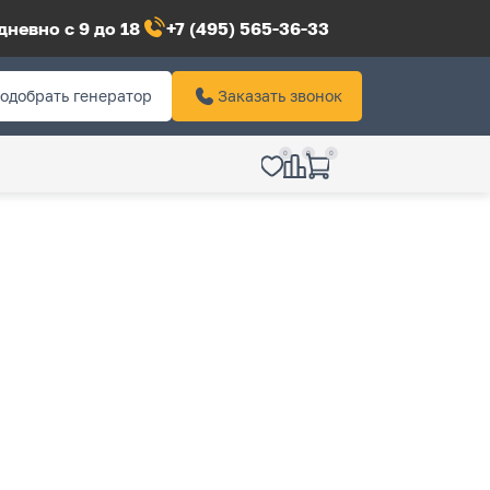
невно с 9 до 18
+7 (495) 565-36-33
одобрать генератор
Заказать звонок
0
0
0