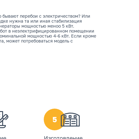
но бывают перебои с электричеством? Или
ядке нужна та или иная стабилизация
нераторы мощностью меноо 5 кВт.
работ в неэлектрифицированном помещении
номинальной мощностью 4-6 кВт. Если кроме
а, может потребоваться модель с
5
ие
Изготовление