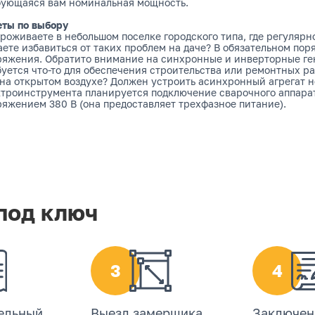
бующаяся вам номинальная мощность.
еты по выбору
роживаете в небольшом поселке городского типа, где регуляр
ете избавиться от таких проблем на даче? В обязательном пор
ряжения. Обратито внимание на синхронные и инверторные ге
буется что-то для обеспечения строительства или ремонтных 
на открытом воздухе? Должен устроить асинхронный агрегат 
ктроинструмента планируется подключение сварочного аппарат
яжением 380 В (она предоставляет трехфазное питание).
под ключ
3
4
ельный
Выезд замерщика
Заключен