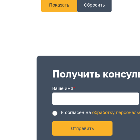
Получить консул
Ваше имя
*
Я согласен на
обработку персональ