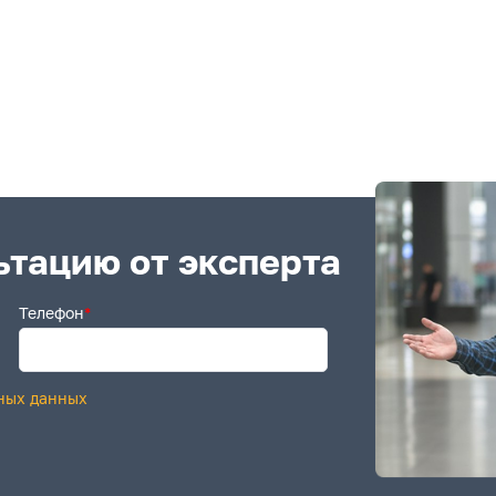
ьтацию от эксперта
Телефон
*
ных данных