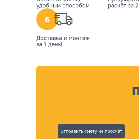
удобным способом
расчёт за 
6
Доставка и монтаж
за 1 день!
П
Отправить смету на просчёт