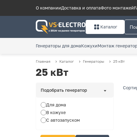
О компании
Доставка и оплата
Фото монтажей
F
Каталог
Генераторы для дома
Кожухи
Монтаж генерато
Главная
Каталог
Генераторы
25 кВт
25 кВт
Сорти
Подобрать генератор
Для дома
В кожухе
С автозапуском