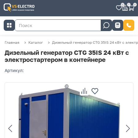
0
0
0
Главная
Каталог
Дизельный генератор CTG 35IS 24 кВт с элект
Дизельный генератор CTG 35IS 24 кВт с
электростартером в контейнере
Артикул: