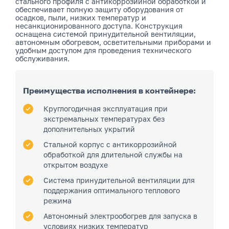
стального профиля с антикоррозийной обработкой и
обеспечивает полную защиту оборудования от
осадков, пыли, низких температур и
несанкционированного доступа. Конструкция
оснащена системой принудительной вентиляции,
автономным обогревом, осветительными приборами и
удобным доступом для проведения технического
обслуживания.
Преимущества исполнения в контейнере:
Круглогодичная эксплуатация при
экстремальных температурах без
дополнительных укрытий
Стальной корпус с антикоррозийной
обработкой для длительной службы на
открытом воздухе
Система принудительной вентиляции для
поддержания оптимального теплового
режима
Автономный электрообогрев для запуска в
условиях низких температур