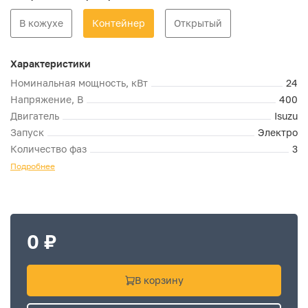
В кожухе
Контейнер
Открытый
Характеристики
Номинальная мощность, кВт
24
Напряжение, В
400
Двигатель
Isuzu
Запуск
Электро
Количество фаз
3
Подробнее
0 ₽
В корзину