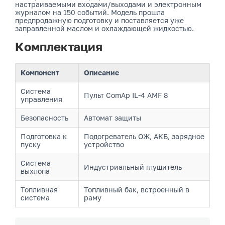
настраиваемыми входами/выходами и электронным
журналом на 150 событий. Модель прошла
предпродажную подготовку и поставляется уже
заправленной маслом и охлаждающей жидкостью.
Комплектация
Компонент
Описание
Система
Пульт ComAp IL-4 AMF 8
управления
Безопасность
Автомат защиты
Подготовка к
Подогреватель ОЖ, АКБ, зарядное
пуску
устройство
Система
Индустриальный глушитель
выхлопа
Топливная
Топливный бак, встроенный в
система
раму