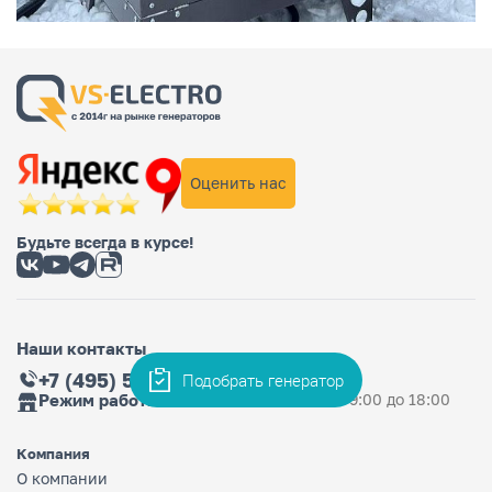
Оценить нас
Будьте всегда в курсе!
Наши контакты
+7 (495) 565-36-33
Подобрать генератор
Режим работы магазина
Ежедневно: с 9:00 до 18:00
Компания
О компании