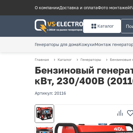
О компании
Доставка и оплата
Фото монтажей
F
Каталог
Генераторы для дома
Кожухи
Монтаж генерато
Главная
Каталог
Генераторы
Бензиновые 
Бензиновый генерат
кВт, 230/400В (2011
Артикул: 20116