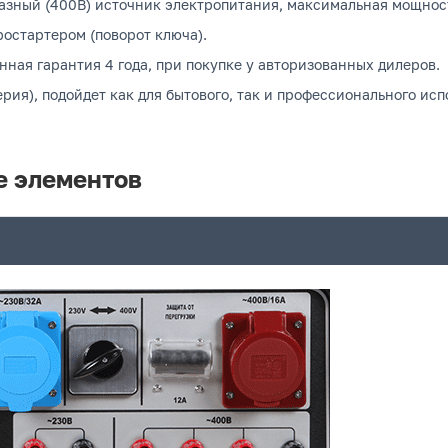
азный (400В) источник электропитания, максимальная мощность
ростартером (поворот ключа).
нная гарантия 4 года, при покупке у авторизованных дилеров.
рия), подойдет как для бытового, так и профессионального исп
е элементов