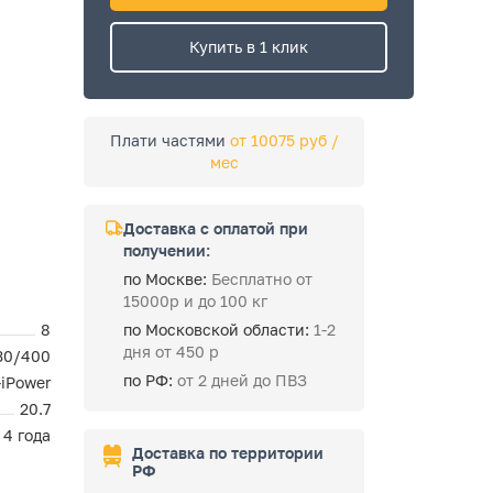
Купить в 1 клик
Плати частями
от 10075 руб /
мес
Доставка с оплатой при
получении:
по Москве:
Бесплатно от
15000р и до 100 кг
8
по Московской области:
1-2
дня от 450 р
30/400
по РФ:
от 2 дней до ПВЗ
-iPower
20.7
4 года
Доставка по территории
РФ