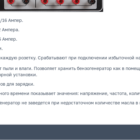
 /16 Ампер.
2 Ампера.
6 Ампер.
и.
 каждую розетку.
Срабатывают при подключении избыточной наг
т пыли и влаги.
Позволяет хранить бензогенератор как в помещ
орной установки.
ов для зарядки.
ого времени показывает значения: напряжение, частота, коли
енератор не заведется при недостаточном количестве масла в