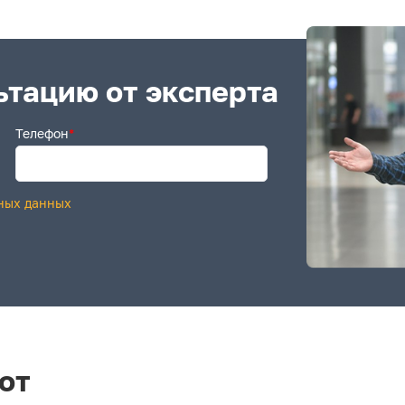
ьтацию от эксперта
Телефон
*
ных данных
от