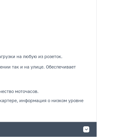
рузки на любую из розеток.
ении так и на улице. Обеспечивает
чество моточасов.
 картере, информация о низком уровне