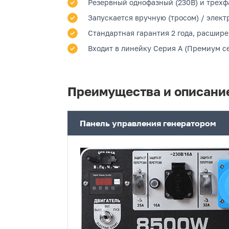
Резервный однофазный (230В) и трехф
Запускается вручную (тросом) / элект
Стандартная гарантия 2 года, расшире
Входит в линейку Серия A (Премиум се
Преимущества и описани
Панель управления генератором