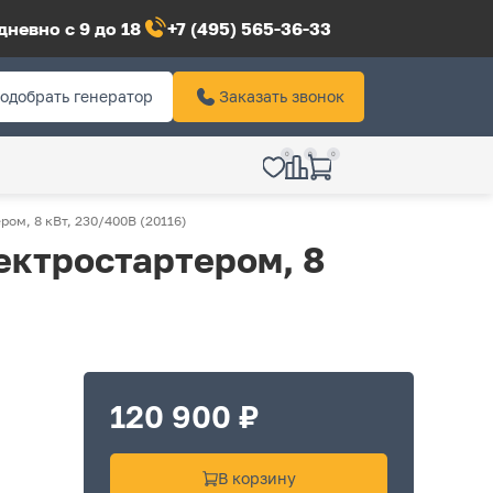
невно с 9 до 18
+7 (495) 565-36-33
одобрать генератор
Заказать звонок
0
0
0
ом, 8 кВт, 230/400В (20116)
ектростартером, 8
120 900 ₽
В корзину