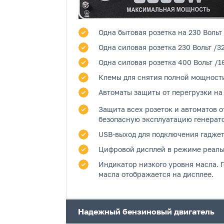
Одна бытовая розетка
на 230 Вольт
Одна силовая розетка
230 Вольт /3
Одна силовая розетка
400 Вольт /1
Клемы
для снятия полной мощност
Автоматы защиты от перегрузки на
Защита всех розеток и автоматов о
безопасную эксплуатацию генерат
USB-выход
для подключения гаджет
Цифровой дисплей
в режиме реальн
Индикатор низкого уровня масла.
Г
масла отображается на дисплее.
Надежный бензиновый двигатель