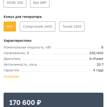
400В, 25А
Без АВР
Кожух для генератора
Нет
Супертихий 1400
Тихий 1200
Характеристики
Номинальная мощность, кВт
8
Напряжение, В
230/400
Двигатель
A-iPower
Автономность, часы
20.7
Гарантия
4 года
Подробнее
170 600 ₽