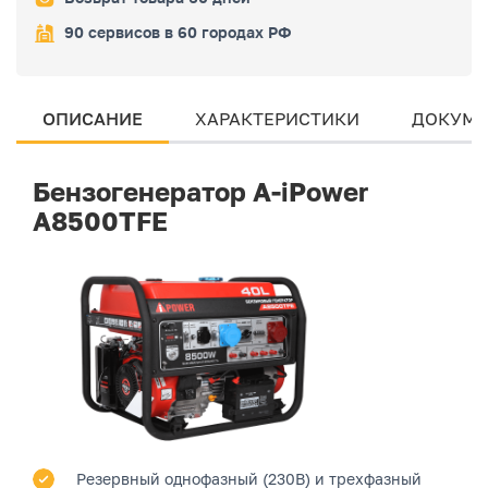
90 сервисов в 60 городах РФ
ОПИСАНИЕ
ХАРАКТЕРИСТИКИ
ДОКУМЕ
Бензогенератор A-iPower
A8500TFE
Резервный однофазный (230В) и трехфазный