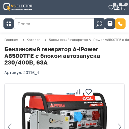
0
0
0
Главная
Каталог
Бензиновый генератор A-iPower A8500TFE с б
Бензиновый генератор A-iPower
A8500TFE с блоком автозапуска
230/400В, 63А
Артикул: 20116_4