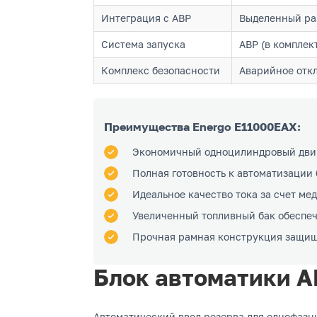
Интеграция с АВР
Выделенный раз
Система запуска
АВР (в комплек
Комплекс безопасности
Аварийное откл
Преимущества Energo E11000EAX:
Экономичный одноцилиндровый двиг
Полная готовность к автоматизации
Идеальное качество тока за счет ме
Увеличенный топливный бак обеспеч
Прочная рамная конструкция защищ
Блок автоматики А
Автоматический ввод резерва для однофазн