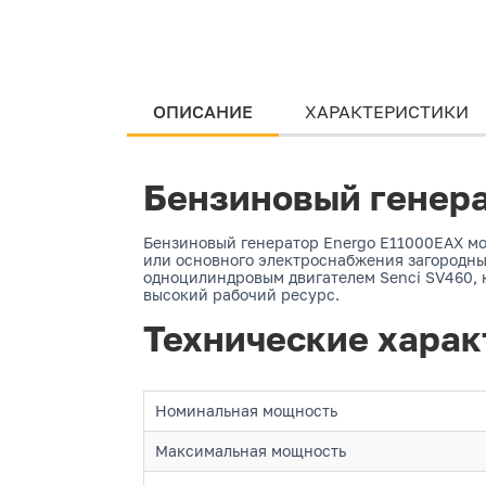
ОПИСАНИЕ
ХАРАКТЕРИСТИКИ
Бензиновый генера
Бензиновый генератор Energo E11000EAX мо
или основного электроснабжения загородны
одноцилиндровым двигателем Senci SV460, к
высокий рабочий ресурс.
Технические харак
Номинальная мощность
Максимальная мощность