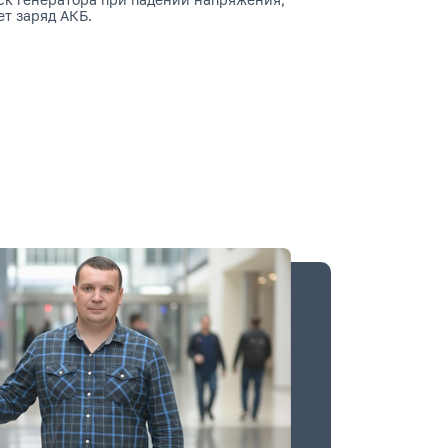
т заряд АКБ.