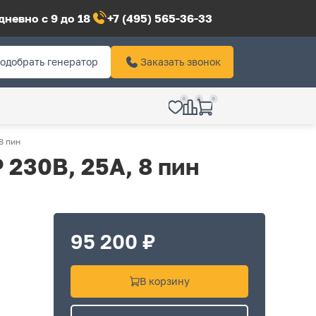
невно с 9 до 18
+7 (495) 565-36-33
одобрать генератор
Заказать звонок
0
0
0
8 пин
230В, 25А, 8 пин
95 200 ₽
В корзину