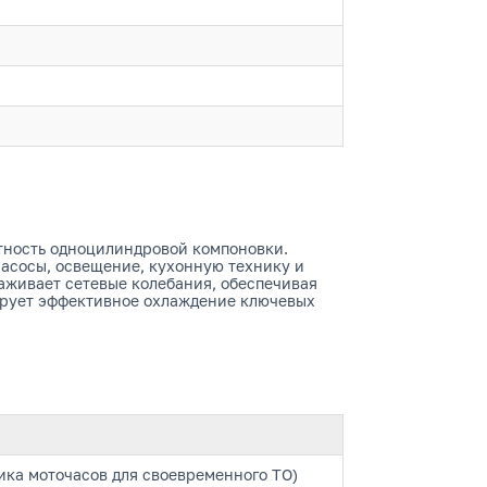
ктность одноцилиндровой компоновки.
асосы, освещение, кухонную технику и
аживает сетевые колебания, обеспечивая
тирует эффективное охлаждение ключевых
ика моточасов для своевременного ТО)