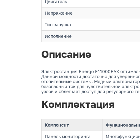
Двигатель
Напряжение
Тип запуска
Исполнение
Описание
Электростанция Energo E11000EAX оптималь
Данной мощности достаточно для уверенног
отопительные системы. Медный альтернатор
безопасный ток для чувствительной электр
узлов и облегчает доступ для регулярного т
Комплектация
Компонент
Функциональны
Панель мониторинга
Многофункциона