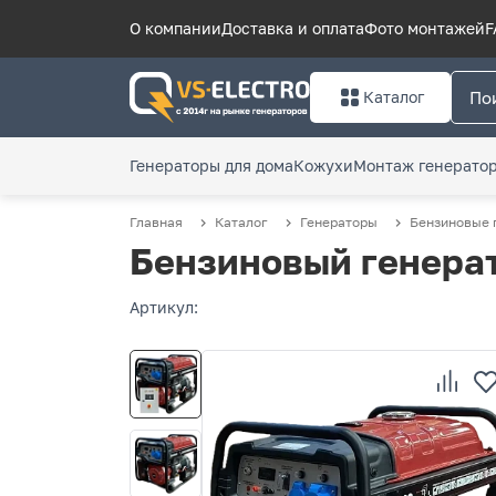
О компании
Доставка и оплата
Фото монтажей
F
Каталог
Генераторы для дома
Кожухи
Монтаж генерато
Главная
Каталог
Генераторы
Бензиновые 
Бензиновый генерат
Артикул: