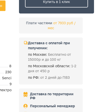
Купить в 1 клик
ин
Плати частями
от 7933 руб /
мес
Доставка с оплатой при
получении:
по Москве:
Бесплатно от
15000р и до 100 кг
8
по Московской области:
1-2
дня от 450 р
230
по РФ:
от 2 дней до ПВЗ
Senci
9
лектро
Доставка по территории
РФ
Персональный менеджер