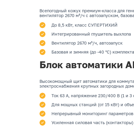
Всепогодный кожух премиум-класса для ге
вентилятор 2670 м³/ч с автозапуском, базов
До 8,5 кВт, класс СУПЕРТИХИЙ
Интегрированный глушитель выхлопа
Вентилятор 2670 м³/ч, автозапуск
Базовая и зимняя (до -40 °C) комплект
Блок автоматики А
Высокомощный щит автоматики для коммутац
электроснабжения крупных загородных домо
Ток 63 А, напряжение 230/400 В (1 и 3
Для мощных станций (от 15 кВт) и об
Непрерывный мониторинг параметров 
Усиленная силовая часть (контакторы