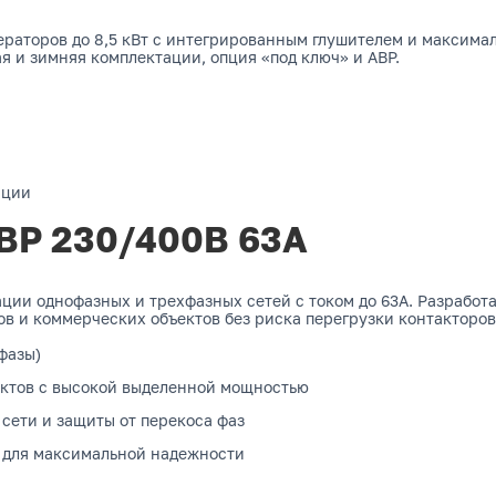
нераторов до 8,5 кВт с интегрированным глушителем и макси
ая и зимняя комплектации, опция «под ключ» и АВР.
ации
ВР 230/400В 63А
ии однофазных и трехфазных сетей с током до 63А. Разработ
в и коммерческих объектов без риска перегрузки контакторов
 фазы)
ъектов с высокой выделенной мощностью
сети и защиты от перекоса фаз
) для максимальной надежности