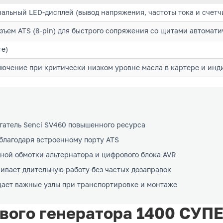
льный LED-дисплей (вывод напряжения, частоты тока и счетч
ъем ATS (8-pin) для быстрого сопряжения со щитами автомати
те)
ючение при критически низком уровне масла в картере и инд
атель Senci SV460 повышенного ресурса
 благодаря встроенному порту ATS
дной обмотки альтернатора и цифрового блока AVR
ивает длительную работу без частых дозаправок
ает важные узлы при транспортировке и монтаже
ового генератора 1400 СУ