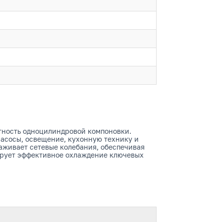
ктность одноцилиндровой компоновки.
асосы, освещение, кухонную технику и
аживает сетевые колебания, обеспечивая
тирует эффективное охлаждение ключевых