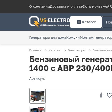
О компании
Доставка и оплата
Фото монтажей
F
Каталог
Генераторы для дома
Кожухи
Монтаж генерато
Главная
Каталог
Генераторы
Бензиновые 
Бензиновый генерат
1400 с АВР 230/400
Артикул: