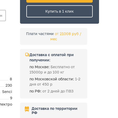
Купить в 1 клик
ин
Плати частями
от 21008 руб /
мес
Доставка с оплатой при
получении:
по Москве:
Бесплатно от
15000р и до 100 кг
8
по Московской области:
1-2
дня от 450 р
230
по РФ:
от 2 дней до ПВЗ
Senci
9
лектро
Доставка по территории
РФ