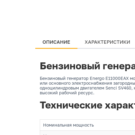
ОПИСАНИЕ
ХАРАКТЕРИСТИКИ
Бензиновый генера
Бензиновый генератор Energo E11000EAX мо
или основного электроснабжения загородны
одноцилиндровым двигателем Senci SV460, к
высокий рабочий ресурс.
Технические харак
Номинальная мощность