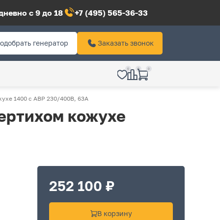
невно с 9 до 18
+7 (495) 565-36-33
одобрать генератор
Заказать звонок
0
0
0
ухе 1400 с АВР 230/400В, 63А
пертихом кожухе
252 100 ₽
В корзину