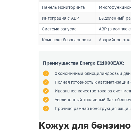
Панель мониторинга
Многофункциона
Интеграция с АВР
Выделенный раз
Система запуска
АВР (в комплек
Комплекс безопасности
Аварийное откл
Преимущества Energo E11000EAX:
Экономичный одноцилиндровый двиг
Полная готовность к автоматизации
Идеальное качество тока за счет ме
Увеличенный топливный бак обеспеч
Прочная рамная конструкция защищ
Кожух для бензин