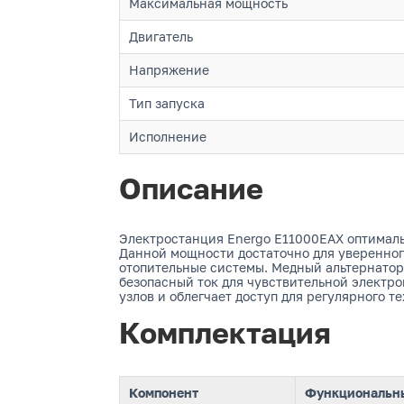
Максимальная мощность
Двигатель
Напряжение
Тип запуска
Исполнение
Описание
Электростанция Energo E11000EAX оптималь
Данной мощности достаточно для уверенног
отопительные системы. Медный альтернатор
безопасный ток для чувствительной электр
узлов и облегчает доступ для регулярного т
Комплектация
Компонент
Функциональны