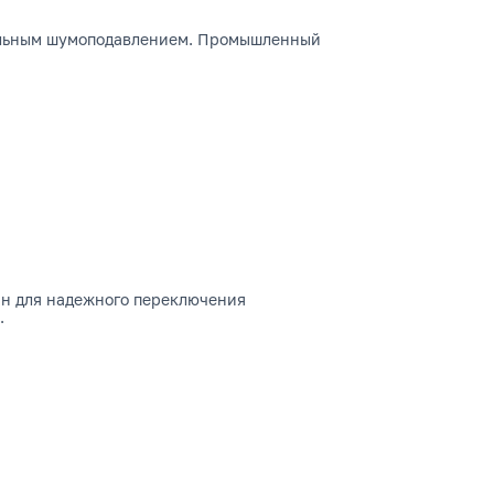
мальным шумоподавлением. Промышленный
ан для надежного переключения
.