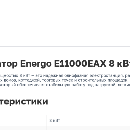
тор Energo E11000EAX 8 кВ
щностью 8 кВт — это надежная однофазная электростанция, ра
х домов, коттеджей, торговых точек и строительных площадок
оторый обеспечивает стабильную работу под нагрузкой, легки
теристики
8 кВт