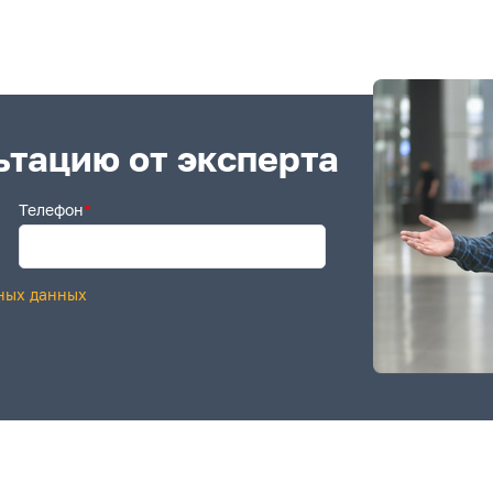
ьтацию от эксперта
Телефон
*
ных данных