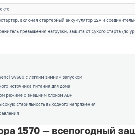
екте
стартер, включая стартерный аккумулятор 12V и соединитель
анитель превышения нагрузки, защита от сухого старта (по у
enci SV680 с легким зимним запуском
ного источника питания для дома
ком режиме с внешним блоком АВР
высокую стабильность выходного напряжения
равления
ора 1570 — всепогодный за