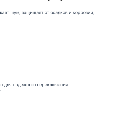
жает шум, защищает от осадков и коррозии,
ан для надежного переключения
.