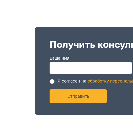
Получить консул
Ваше имя
*
Я согласен на
обработку персональ