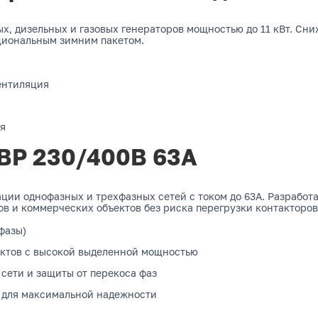
, дизельных и газовых генераторов мощностью до 11 кВт. Сни
циональным зимним пакетом.
ентиляция
ия
ВР 230/400В 63А
ии однофазных и трехфазных сетей с током до 63А. Разработ
в и коммерческих объектов без риска перегрузки контакторов
 фазы)
ъектов с высокой выделенной мощностью
сети и защиты от перекоса фаз
) для максимальной надежности