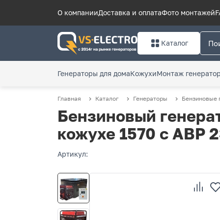
О компании
Доставка и оплата
Фото монтажей
F
Каталог
Генераторы для дома
Кожухи
Монтаж генерато
Главная
Каталог
Генераторы
Бензиновые 
Бензиновый генерат
кожухе 1570 с АВР 
Артикул: