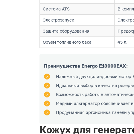
Система ATS
В компл
Электрозапуск
Электро
Защита оборудования
Предохр
Объем топливного бака
45 л.
Преимущества Energo E13000EAX:
Надежный двухцилиндровый мотор S
Идеальный выбор в качестве резерв
Возможность работы в автоматичес
Медный альтернатор обеспечивает 
Продуманная эргономика панели уп
Кожух для генерат