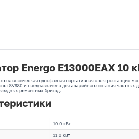
тор Energo E13000EAX 10 к
это классическая однофазная портативная электростанция мощ
enci SV680 и предназначена для аварийного питания частных 
выездных ремонтных бригад.
теристики
10.0 кВт
11.0 кВт