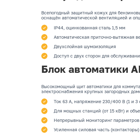
Всепогодный защитный кожух для бензиновых
оснащён автоматической вентиляцией и оп
IP44, оцинкованная сталь 1,5 мм
Автоматическая приточно-вытяжная в
Двухслойная шумоизоляция
Доступ с двух сторон для обслуживан
Блок автоматики А
Высокомощный щит автоматики для коммутац
электроснабжения крупных загородных домо
Ток 63 А, напряжение 230/400 В (1 и 3
Для мощных станций (от 15 кВт) и об
Непрерывный мониторинг параметров 
Усиленная силовая часть (контакторы