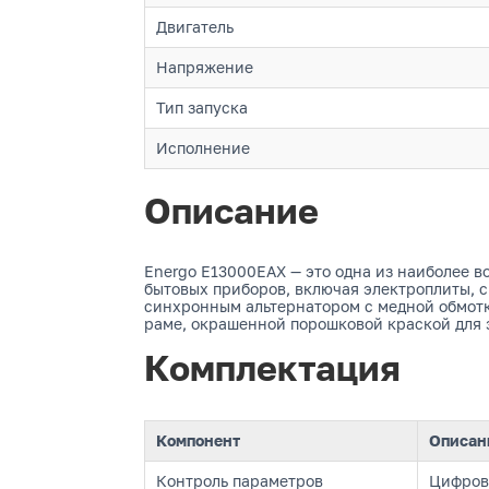
Двигатель
Напряжение
Тип запуска
Исполнение
Описание
Energo E13000EAX — это одна из наиболее в
бытовых приборов, включая электроплиты,
синхронным альтернатором с медной обмотк
раме, окрашенной порошковой краской для 
Комплектация
Компонент
Описан
Контроль параметров
Цифрово