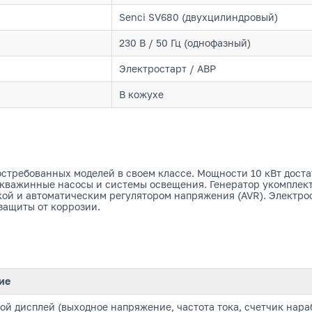
Senci SV680 (двухцилиндровый)
230 В / 50 Гц (однофазный)
Электростарт / АВР
В кожухе
остребованных моделей в своем классе. Мощности 10 кВт дост
 скважинные насосы и системы освещения. Генератор укомпле
ой и автоматическим регулятором напряжения (AVR). Электро
защиты от коррозии.
ие
й дисплей (выходное напряжение, частота тока, счетчик нара