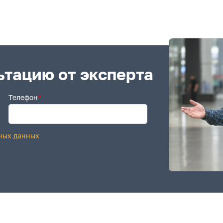
ьтацию от эксперта
Телефон
*
ных данных