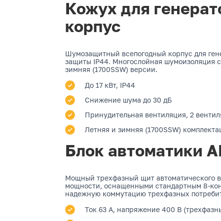
Кожух для генерат
корпус
Шумозащитный всепогодный корпус для гене
защиты IP44. Многослойная шумоизоляция с
зимняя (1700SSW) версии.
До 17 кВт, IP44
Снижение шума до 30 дБ
Принудительная вентиляция, 2 вентил
Летняя и зимняя (1700SSW) комплекта
Блок автоматики А
Мощный трехфазный щит автоматического вв
мощности, оснащенными стандартным 8-конт
надежную коммутацию трехфазных потреби
Ток 63 А, напряжение 400 В (трехфазн