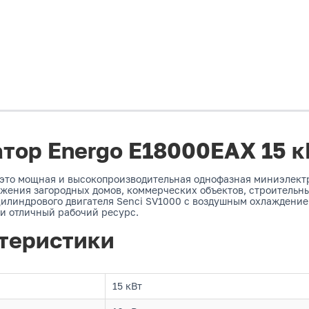
тор Energo E18000EAX 15 к
это мощная и высокопроизводительная однофазная миниэлектр
бжения загородных домов, коммерческих объектов, строительн
цилиндрового двигателя Senci SV1000 с воздушным охлаждение
и отличный рабочий ресурс.
теристики
15 кВт