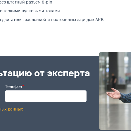
рез штатный разъем 8-pin
с высокими пусковыми токами
 двигателя, заслонкой и постоянным зарядом АКБ
ьтацию от эксперта
Телефон
*
ных данных