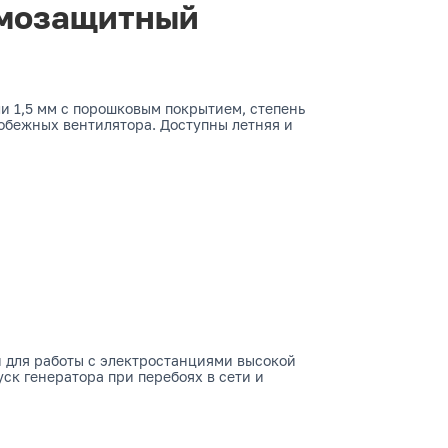
умозащитный
и 1,5 мм с порошковым покрытием, степень
обежных вентилятора. Доступны летняя и
 для работы с электростанциями высокой
к генератора при перебоях в сети и