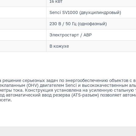
16 кВт
Senci SV1000 (двухцилиндровый)
230 В / 50 Гц (однофазный)
Электростарт / АВР
В кожухе
 решение серьезных задач по энергообеспечению объектов с
клапанным (OHV) двигателем Senci и высококачественным аль
етры тока. Конструкция установлена на усиленную стальную
д автоматический ввод резерва (ATS-разъем) позволяет автом
сети.