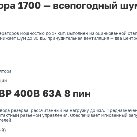
ора 1700 — всепогодный ш
раторов мощностью до 17 кВт. Выполнен из оцинкованной стал
нижает шум до 30 дБ, принудительная вентиляция — два центр
ятора
ции
ВР 400В 63А 8 пин
ода резерва, рассчитанный на нагрузку до 63А. Предназначен
актным разъемом управления. Обеспечивает мгновенный запус
телей.
ый)