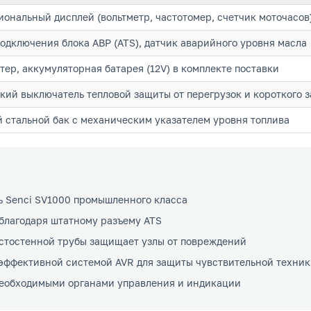
ональный дисплей (вольтметр, частотомер, счетчик моточасов)
подключения блока АВР (ATS), датчик аварийного уровня масла
тер, аккумуляторная батарея (12V) в комплекте поставки
кий выключатель тепловой защиты от перегрузок и короткого 
 стальной бак с механическим указателем уровня топлива
 Senci SV1000 промышленного класса
 благодаря штатному разъему ATS
стостенной трубы защищает узлы от повреждений
эффективной системой AVR для защиты чувствительной техни
необходимыми органами управления и индикации