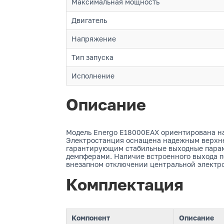
Максимальная мощность
Двигатель
Напряжение
Тип запуска
Исполнение
Описание
Модель Energo E18000EAX ориентирована на
Электростанция оснащена надежным верхне
гарантирующим стабильные выходные парам
демпферами. Наличие встроенного выхода по
внезапном отключении центральной электро
Комплектация
Компонент
Описание