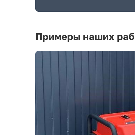
Примеры наших раб