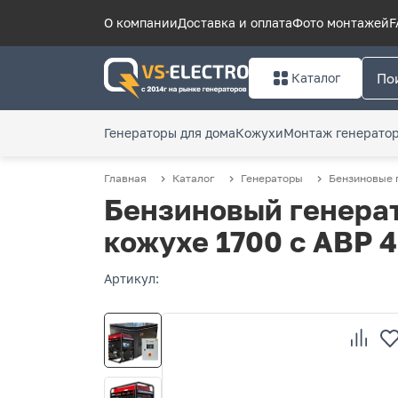
О компании
Доставка и оплата
Фото монтажей
F
Каталог
Генераторы для дома
Кожухи
Монтаж генерато
Главная
Каталог
Генераторы
Бензиновые 
Бензиновый генерат
кожухе 1700 с АВР 
Артикул: