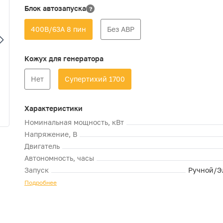
Блок автозапуска
?
400В/63А 8 пин
Без АВР
Кожух для генератора
Нет
Супертихий 1700
Характеристики
Номинальная мощность, кВт
Напряжение, В
Двигатель
Автономность, часы
Запуск
Ручной/Э
Подробнее