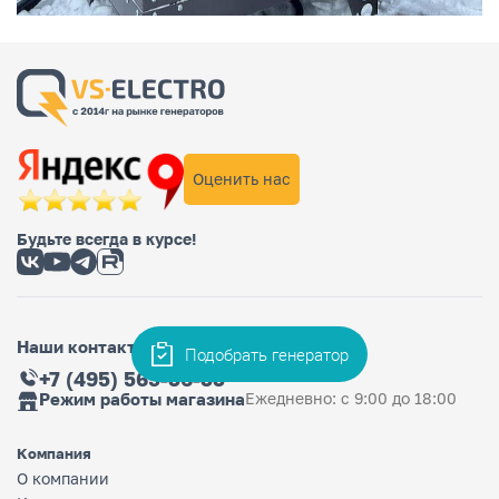
Оценить нас
Будьте всегда в курсе!
Наши контакты
Подобрать генератор
+7 (495) 565-36-33
Режим работы магазина
Ежедневно: с 9:00 до 18:00
Компания
О компании