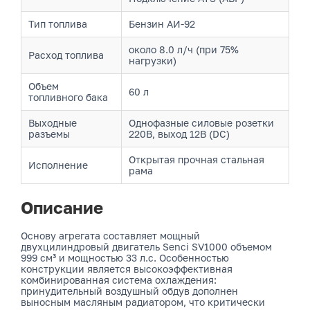
Тип топлива
Бензин АИ-92
около 8.0 л/ч (при 75%
Расход топлива
нагрузки)
Объем
60 л
топливного бака
Выходные
Однофазные силовые розетки
разъемы
220В, выход 12В (DC)
Открытая прочная стальная
Исполнение
рама
Описание
Основу агрегата составляет мощный
двухцилиндровый двигатель Senci SV1000 объемом
999 см³ и мощностью 33 л.с. Особенностью
конструкции является высокоэффективная
комбинированная система охлаждения:
принудительный воздушный обдув дополнен
выносным масляным радиатором, что критически