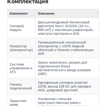
Комплектация
Компонент
Описание
Двухцилиндровый бензиновый
Силовой
двигатель Senci SV1000 (33 л.с.,
модуль
999 см³) с масляным радиатором,
электростартером и АКБ
Промышленный синхронный
Генератор
альтернатор с 100% медной
(Альтернатор)
обмоткой и блоком стабилизации
AVR
Замок зажигания, разъем для
Система
подключения блока
управления и
автоматического ввода резерва
ATS
(АВР)
Однофазные силовые розетки
Панель
220В, выход 12В DC для зарядки
подключений
АКБ, цифровой дисплей
Усиленная стальная
Защитная
пространственная рама с
рама