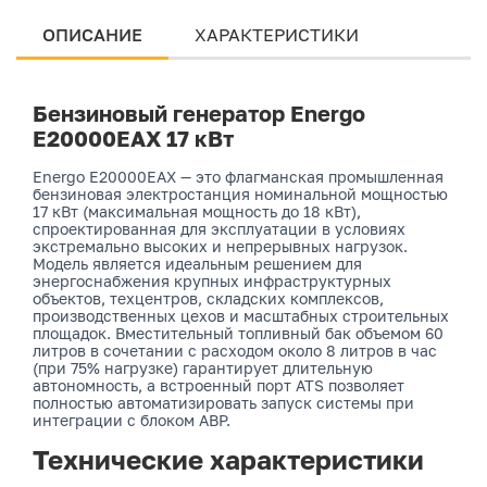
ОПИСАНИЕ
ХАРАКТЕРИСТИКИ
Бензиновый генератор Energo
E20000EAX 17 кВт
Energo E20000EAX — это флагманская промышленная
бензиновая электростанция номинальной мощностью
17 кВт (максимальная мощность до 18 кВт),
спроектированная для эксплуатации в условиях
экстремально высоких и непрерывных нагрузок.
Модель является идеальным решением для
энергоснабжения крупных инфраструктурных
объектов, техцентров, складских комплексов,
производственных цехов и масштабных строительных
площадок. Вместительный топливный бак объемом 60
литров в сочетании с расходом около 8 литров в час
(при 75% нагрузке) гарантирует длительную
автономность, а встроенный порт ATS позволяет
полностью автоматизировать запуск системы при
интеграции с блоком АВР.
Технические характеристики