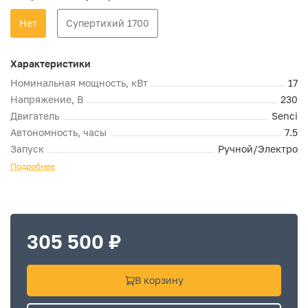
Нет
Супертихий 1700
Характеристики
Номинальная мощность, кВт
17
Напряжение, В
230
Двигатель
Senci
Автономность, часы
7.5
Запуск
Ручной/Электро
Подробнее
305 500 ₽
В корзину