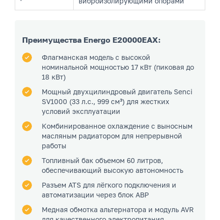
виброизолирующими опорами
Преимущества Energo E20000EAX:
Флагманская модель с высокой
номинальной мощностью 17 кВт (пиковая до
18 кВт)
Мощный двухцилиндровый двигатель Senci
SV1000 (33 л.с., 999 см³) для жестких
условий эксплуатации
Комбинированное охлаждение с выносным
масляным радиатором для непрерывной
работы
Топливный бак объемом 60 литров,
обеспечивающий высокую автономность
Разъем ATS для лёгкого подключения и
автоматизации через блок АВР
Медная обмотка альтернатора и модуль AVR
для качественного электропитания