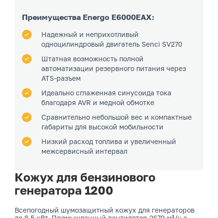
Преимущества Energo E6000EAX:
Надежный и неприхотливый
одноцилиндровый двигатель Senci SV270
Штатная возможность полной
автоматизации резервного питания через
ATS-разъем
Идеально сглаженная синусоида тока
благодаря AVR и медной обмотке
Сравнительно небольшой вес и компактные
габариты для высокой мобильности
Низкий расход топлива и увеличенный
межсервисный интервал
Кожух для бензинового
генератора 1200
Всепогодный шумозащитный кожух для генераторов
до 8,5 кВт. Промышленный вентилятор 2670 м³/ч с