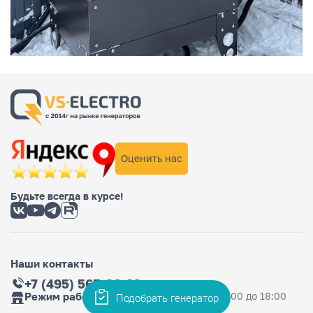
Оценить нас
Будьте всегда в курсе!
Наши контакты
+7 (495) 565-36-33
Режим работы магазина
Ежедневно: с 9:00 до 18:00
Подобрать генератор