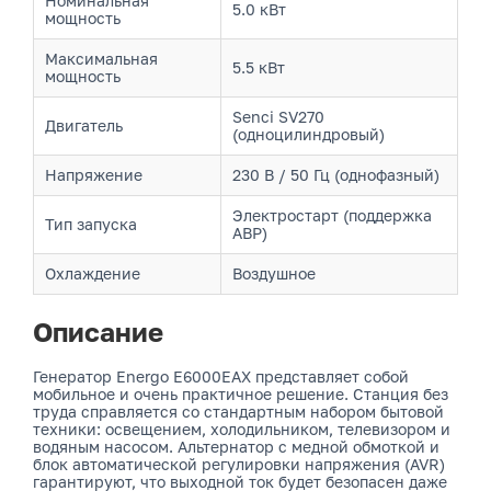
Номинальная
5.0 кВт
мощность
Максимальная
5.5 кВт
мощность
Senci SV270
Двигатель
(одноцилиндровый)
Напряжение
230 В / 50 Гц (однофазный)
Электростарт (поддержка
Тип запуска
АВР)
Охлаждение
Воздушное
Описание
Генератор Energo E6000EAX представляет собой
мобильное и очень практичное решение. Станция без
труда справляется со стандартным набором бытовой
техники: освещением, холодильником, телевизором и
водяным насосом. Альтернатор с медной обмоткой и
блок автоматической регулировки напряжения (AVR)
гарантируют, что выходной ток будет безопасен даже