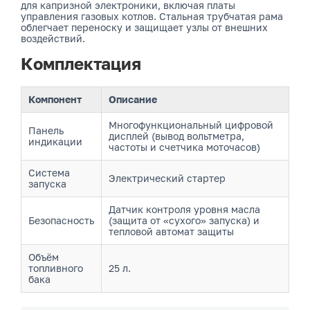
для капризной электроники, включая платы
управления газовых котлов. Стальная трубчатая рама
облегчает переноску и защищает узлы от внешних
воздействий.
Комплектация
Компонент
Описание
Многофункциональный цифровой
Панель
дисплей (вывод вольтметра,
индикации
частоты и счетчика моточасов)
Система
Электрический стартер
запуска
Датчик контроля уровня масла
Безопасность
(защита от «сухого» запуска) и
тепловой автомат защиты
Объём
топливного
25 л.
бака