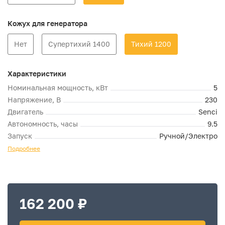
Кожух для генератора
Нет
Супертихий 1400
Тихий 1200
Характеристики
Номинальная мощность, кВт
5
Напряжение, В
230
Двигатель
Senci
Автономность, часы
9.5
Запуск
Ручной/Электро
Подробнее
162 200 ₽